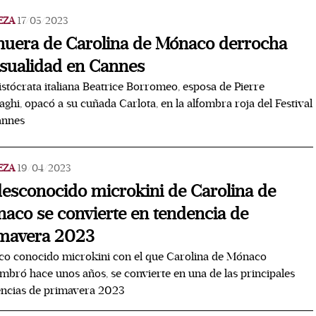
EZA
17/05/2023
nuera de Carolina de Mónaco derrocha
sualidad en Cannes
istócrata italiana Beatrice Borromeo, esposa de Pierre
aghi, opacó a su cuñada Carlota, en la alfombra roja del Festival
annes
EZA
19/04/2023
desconocido microkini de Carolina de
aco se convierte en tendencia de
mavera 2023
co conocido microkini con el que Carolina de Mónaco
mbró hace unos años, se convierte en una de las principales
encias de primavera 2023