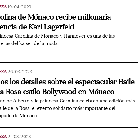
EZA
19/04/2023
olina de Mónaco recibe millonaria
encia de Karl Lagerfeld
incesa Carolina de Mónaco y Hannover es una de las
eras del káiser de la moda
EZA
26/03/2023
os los detalles sobre el espectacular Baile
la Rosa estilo Bollywood en Mónaco
íncipe Alberto y la princesa Carolina celebran una edición más
aile de la Rosa, el evento solidario más importante del
cipado de Mónaco
EZA
21/03/2023