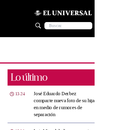
Lo último
José Eduardo Derbez
13:24
comparte nueva foto de su hija
en medio de rumores de
separación