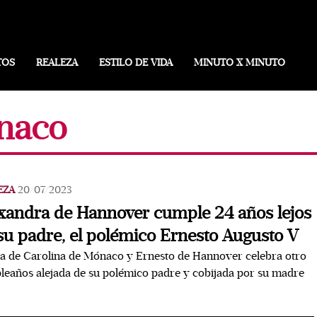
TOS
REALEZA
ESTILO DE VIDA
MINUTO X MINUTO
onaco
EZA
20/07/2023
xandra de Hannover cumple 24 años lejos
su padre, el polémico Ernesto Augusto V
ja de Carolina de Mónaco y Ernesto de Hannover celebra otro
eaños alejada de su polémico padre y cobijada por su madre