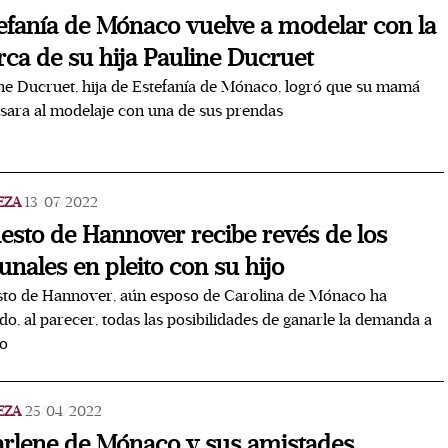
efanía de Mónaco vuelve a modelar con la
ca de su hija Pauline Ducruet
ne Ducruet, hija de Estefanía de Mónaco, logró que su mamá
sara al modelaje con una de sus prendas
EZA
13/07/2022
esto de Hannover recibe revés de los
bunales en pleito con su hijo
to de Hannover, aún esposo de Carolina de Mónaco ha
do, al parecer, todas las posibilidades de ganarle la demanda a
jo
EZA
25/04/2022
rlene de Mónaco y sus amistades