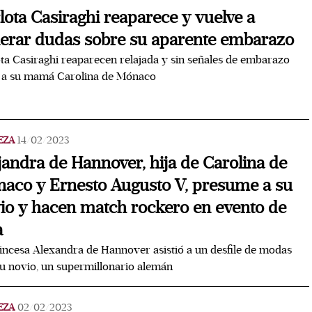
lota Casiraghi reaparece y vuelve a
erar dudas sobre su aparente embarazo
ta Casiraghi reaparecen relajada y sin señales de embarazo
o a su mamá Carolina de Mónaco
EZA
14/02/2023
jandra de Hannover, hija de Carolina de
aco y Ernesto Augusto V, presume a su
io y hacen match rockero en evento de
a
incesa Alexandra de Hannover asistió a un desfile de modas
u novio, un supermillonario alemán
EZA
02/02/2023