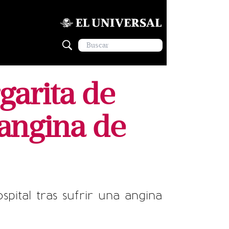
garita de
 angina de
pital tras sufrir una angina