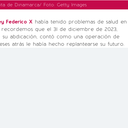
ita de Dinamarca/ Foto: Getty Images
ey Federico X
había tenido problemas de salud en
, recordemos que el 31 de diciembre de 2023,
 su abdicación, contó como una operación de
ses atrás le había hecho replantearse su futuro.