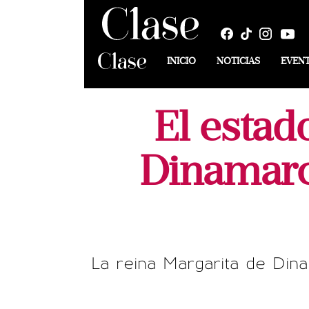
INICIO
NOTICIAS
EVEN
El estad
Dinamarca
La reina Margarita de Dinam