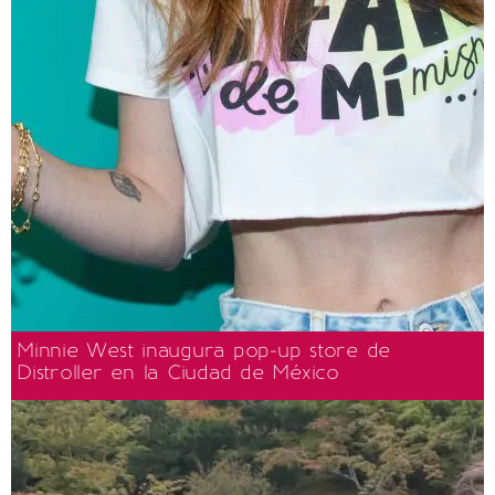
Minnie West inaugura pop-up store de
Distroller en la Ciudad de México