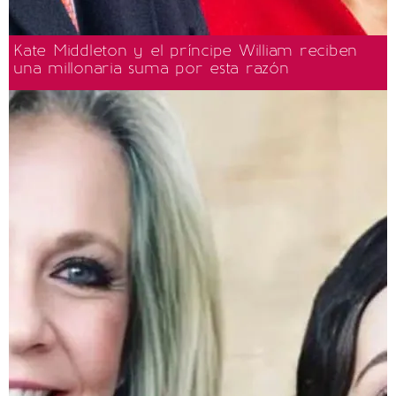
Kate Middleton y el príncipe William reciben
una millonaria suma por esta razón