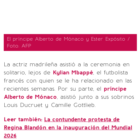
El príncipe Alberto de Mónaco y Ester Expósito /
Foto: AFP
La actriz madrileña asistió a la ceremonia en
solitario, lejos de
Kylian Mbappé
, el futbolista
francés con quien se le ha relacionado en las
recientes semanas. Por su parte, el
príncipe
Alberto de Mónaco
, asistió junto a sus sobrinos
Louis Ducruet y Camille Gottlieb.
Leer también:
La contundente protesta de
Regina Blandón en la inauguración del Mundial
2026