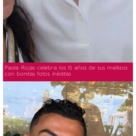
Paola Rojas celebra los 15 años de sus mellizos
con bonitas fotos inéditas