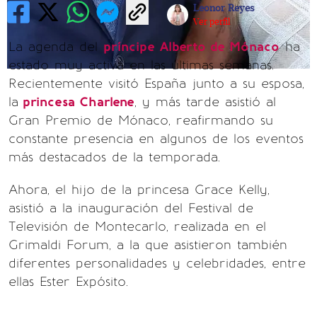
Leonor Reyes
Ver perfil
La agenda del
príncipe Alberto de Mónaco
ha
estado muy activa en las últimas semanas.
Recientemente visitó España junto a su esposa,
la
princesa Charlene
, y más tarde asistió al
Gran Premio de Mónaco, reafirmando su
constante presencia en algunos de los eventos
más destacados de la temporada.
Ahora, el hijo de la princesa Grace Kelly,
asistió a la inauguración del Festival de
Televisión de Montecarlo, realizada en el
Grimaldi Forum, a la que asistieron también
diferentes personalidades y celebridades, entre
ellas Ester Expósito.