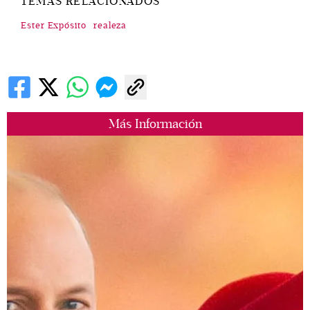
TEMAS RELACIONADOS
Ester Expósito
realeza
Más Información