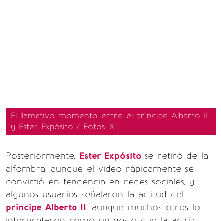
El llamativo momento entre el príncipe Alberto II
y Ester Expósito / Fotos: X
Posteriormente,
Ester Expósito
se retiró de la
alfombra, aunque el video rápidamente se
convirtió en tendencia en redes sociales, y
algunos usuarios señalaron la actitud del
príncipe Alberto II
, aunque muchos otros lo
interpretaron como un gesto que la actriz