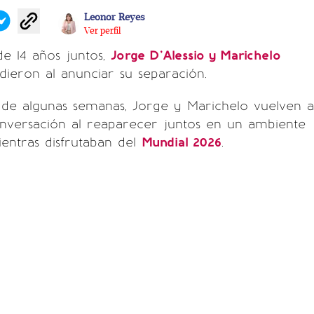
Leonor Reyes
Ver perfil
de 14 años juntos,
Jorge D’Alessio y Marichelo
ieron al anunciar su separación.
 de algunas semanas, Jorge y Marichelo vuelven a
nversación al reaparecer juntos en un ambiente
entras disfrutaban del
Mundial 2026
.