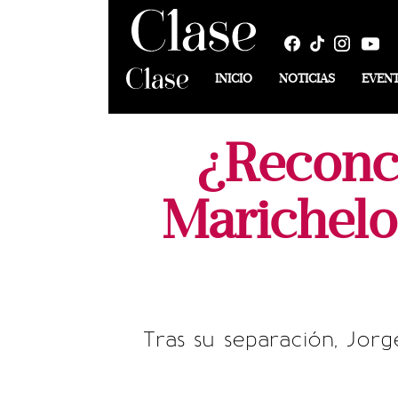
INICIO
NOTICIAS
EVEN
¿Reconci
Marichelo 
Tras su separación, Jorg