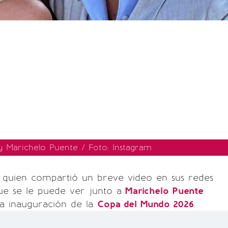
 y Marichelo Puente / Foto: Instagram
e quien compartió un breve video en sus redes
que se le puede ver junto a
Marichelo Puente
la inauguración de la
Copa del Mundo 2026
.