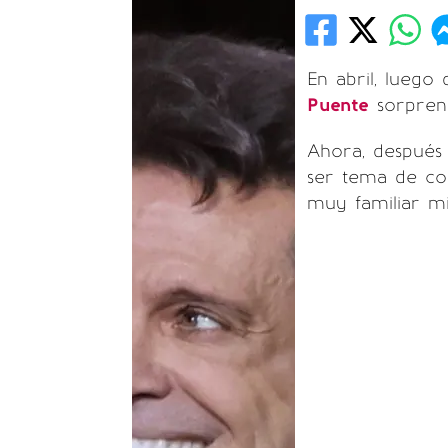
En abril, luego 
Puente
sorprend
Ahora, después
ser tema de co
muy familiar mi