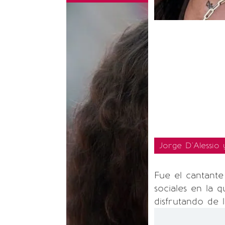
Jorge D'Alessio
Fue el cantant
sociales en la 
disfrutando de 