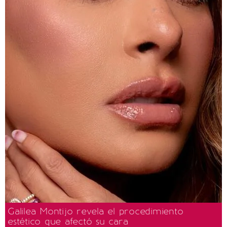
Galilea Montijo revela el procedimiento
estético que afectó su cara