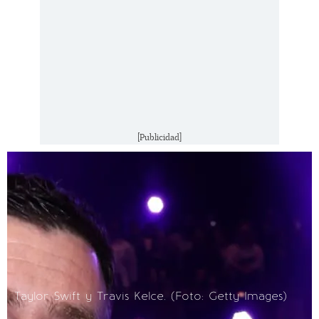
[Publicidad]
Taylor Swift y Travis Kelce. (Foto: Getty Images)