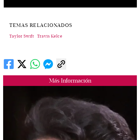
TEMAS RELACIONADOS
Taylor Swift
Travis Kelce
Más Información