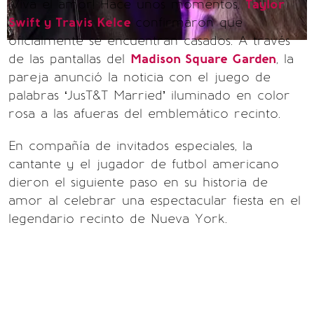
¡Viva el amor! Hace unos momentos,
Taylor
Swift y Travis Kelce
confirmaron que
oficialmente se encuentran casados. A través
de las pantallas del
Madison Square Garden
, la
pareja anunció la noticia con el juego de
palabras ‘JusT&T Married’ iluminado en color
rosa a las afueras del emblemático recinto.
En compañía de invitados especiales, la
cantante y el jugador de futbol americano
dieron el siguiente paso en su historia de
amor al celebrar una espectacular fiesta en el
legendario recinto de Nueva York.