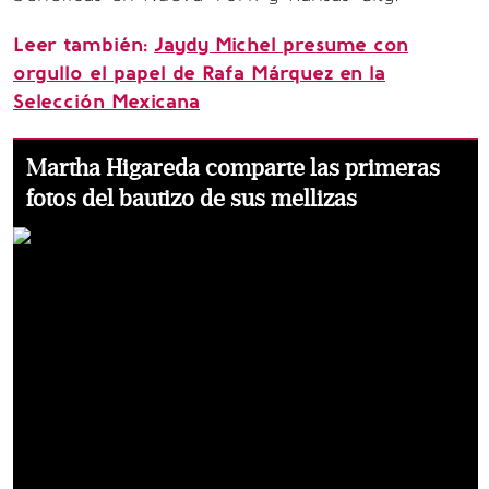
Leer también:
Jaydy Michel presume con
orgullo el papel de Rafa Márquez en la
Selección Mexicana
Martha Higareda comparte las primeras
fotos del bautizo de sus mellizas