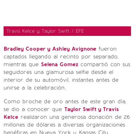
Travis Kelce y Taylor Swift / EFE
Bradley Cooper y Ashley Avignone
fueron
captados llegando al recinto por separado,
mientras que
Selena Gomez
compartió con sus
seguidores una glamurosa selfie desde el
interior de su automóvil, instantes antes de
unirse a la celebración.
Como broche de oro antes de este gran día,
se dio a conocer que
Taylor Swift y Travis
Kelce
realizaron una generosa donación de 26
millones de dólares a diversas organizaciones
benéficas en Nueva York y Kansas City.