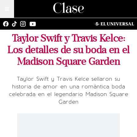
Taylor Swift y Travis Kelce:
Los detalles de su boda en el
Madison Square Garden
Taylor Swift y Travis Kelce sellaron su
historia de amor en una romántica boda
celebrada en el legendario Madison Square
Garden