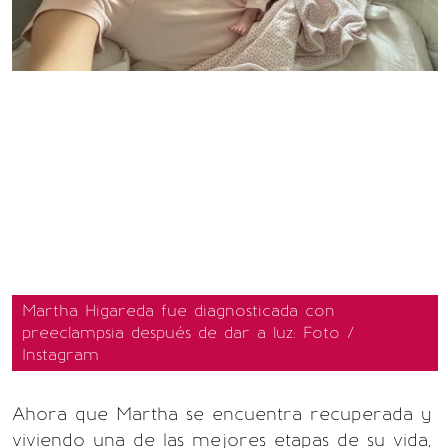
Martha Higareda fue diagnosticada con
preeclampsia después de dar a luz: Foto /
Instagram
Ahora que Martha se encuentra recuperada y
viviendo una de las mejores etapas de su vida,