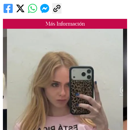
Más Información