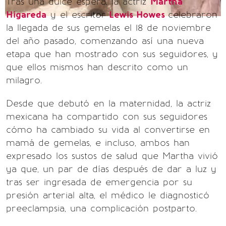
Tras una dulce espera, la actriz
Martha
Higareda
y el escritor
Lewis Howes
celebraron
la llegada de sus gemelas el 18 de noviembre
del año pasado, comenzando así una nueva
etapa que han mostrado con sus seguidores, y
que ellos mismos han descrito como un
milagro.
Desde que debutó en la maternidad, la actriz
mexicana ha compartido con sus seguidores
cómo ha cambiado su vida al convertirse en
mamá de gemelas, e incluso, ambos han
expresado los sustos de salud que Martha vivió
ya que, un par de días después de dar a luz y
tras ser ingresada de emergencia por su
presión arterial alta, el médico le diagnosticó
preeclampsia, una complicación postparto.