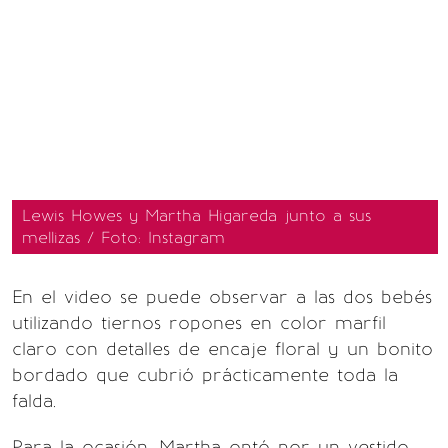
Lewis Howes y Martha Higareda junto a sus
mellizas / Foto: Instagram
En el video se puede observar a las dos bebés
utilizando tiernos ropones en color marfil
claro con detalles de encaje floral y un bonito
bordado que cubrió prácticamente toda la
falda.
Para la ocasión, Martha optó por un vestido