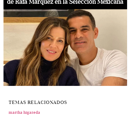
de Rafa Márquez en la Selección Mexicana
TEMAS RELACIONADOS
martha higareda