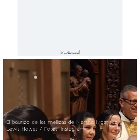
[Publicidad]
El bautizo de las mellizas de Martha Higareda y
Lewis Howes / Fotos: Instagram