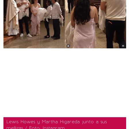
Lewis Howes y Martha Higareda junto a sus
mellizas / Foto: Instagram