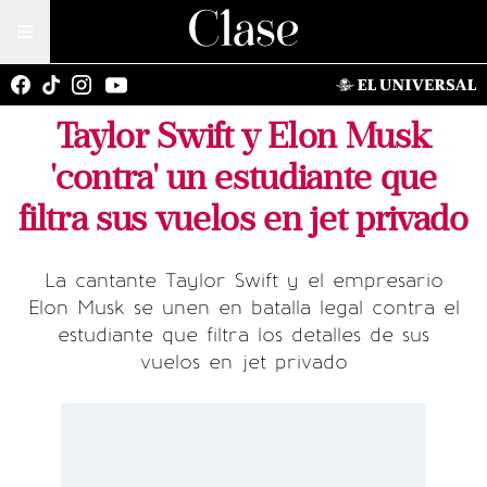
Taylor Swift y Elon Musk
'contra' un estudiante que
filtra sus vuelos en jet privado
La cantante Taylor Swift y el empresario
Elon Musk se unen en batalla legal contra el
estudiante que filtra los detalles de sus
vuelos en jet privado