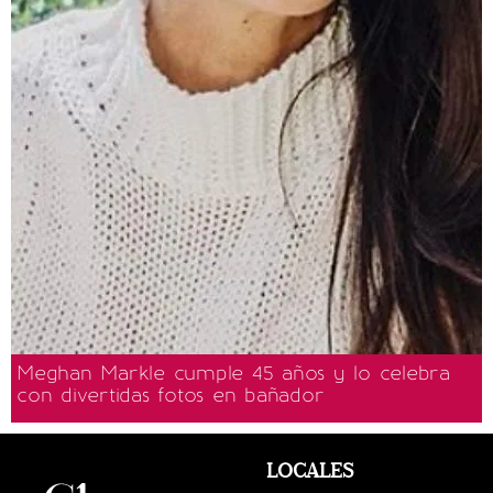
Meghan Markle cumple 45 años y lo celebra
con divertidas fotos en bañador
LOCALES