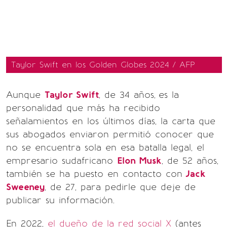
Taylor Swift en los Golden Globes 2024 / AFP
Aunque
Taylor Swift
, de 34 años,
es la
personalidad que más ha recibido
señalamientos en los últimos días, la carta que
sus abogados enviaron permitió conocer que
no se encuentra sola en esa batalla legal, el
empresario sudafricano
Elon Musk
, de 52 años,
también se ha puesto en contacto con
Jack
Sweeney
, de 27, para pedirle que deje de
publicar su información.
En 2022,
el dueño de la red social X
(antes