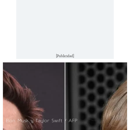
[Publicidad]
Elon Musk y Taylor Swift / AFP