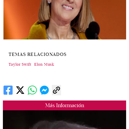
TEMAS RELACIONADOS
Taylor Swift
Elon Musk
Más Información