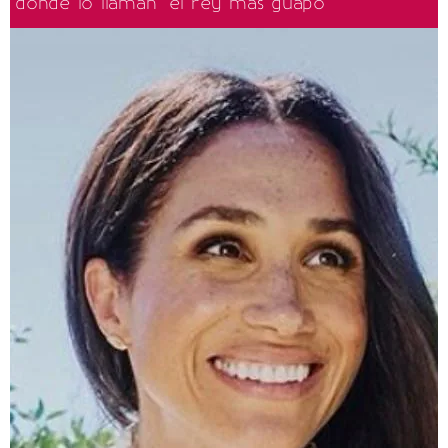
donde lo llaman "el rey más guapo"