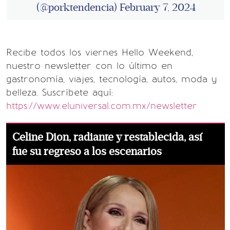
(@porktendencia)
February 7, 2024
Recibe todos los viernes Hello Weekend,
nuestro newsletter con lo último en
gastronomía, viajes, tecnología, autos, moda y
belleza. Suscríbete aquí:
https://www.eluniversal.com.mx/newsletter
Celine Dion, radiante y restablecida, así
fue su regreso a los escenarios