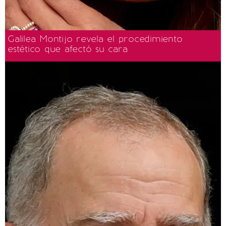
Galilea Montijo revela el procedimiento
estético que afectó su cara