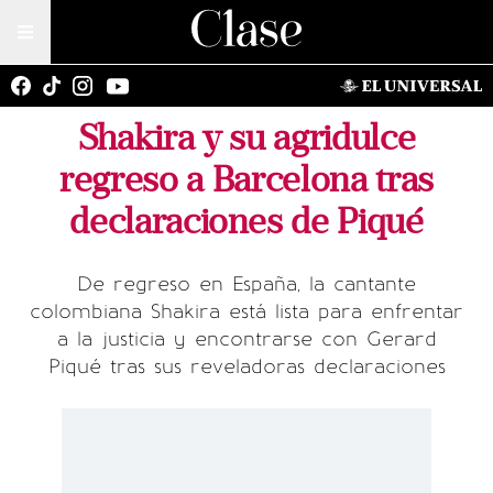
Shakira y su agridulce
regreso a Barcelona tras
declaraciones de Piqué
De regreso en España, la cantante
colombiana Shakira está lista para enfrentar
a la justicia y encontrarse con Gerard
Piqué tras sus reveladoras declaraciones