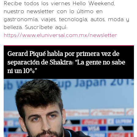
Recibe todos los viernes Hello Weekend,
nuestro newsletter con lo último en
gastronomía, viajes, tecnología, autos, moda y
belleza. Suscríbete aquí:
https://www.eluniversal.com.mx/newsletter
Gerard Piqué habla por primera vez de
separación de Shakira: “La gente no sabe
ni un 10%”