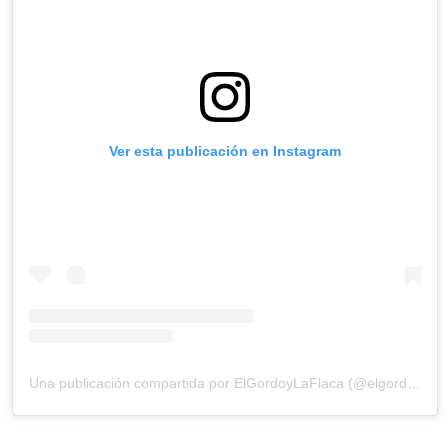
Ver esta publicación en Instagram
Una publicación compartida por ElGordoyLaFlaca (@elgordoylaflaca)