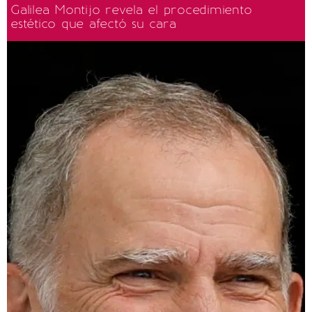
Galilea Montijo revela el procedimiento
estético que afectó su cara