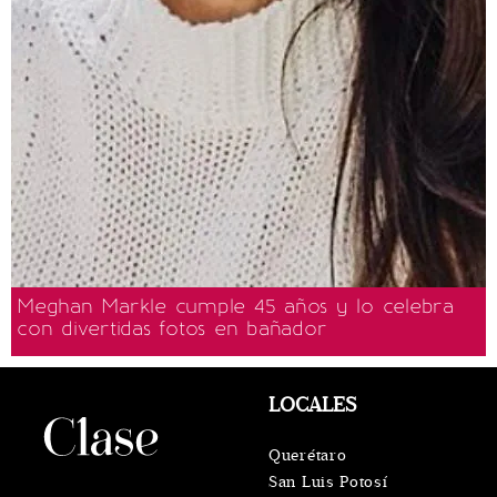
Meghan Markle cumple 45 años y lo celebra
con divertidas fotos en bañador
LOCALES
Querétaro
San Luis Potosí