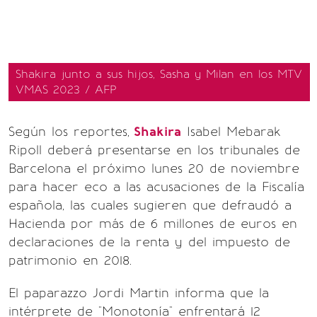
Shakira junto a sus hijos, Sasha y Milan en los MTV
VMAS 2023 / AFP
Según los reportes,
Shakira
Isabel Mebarak
Ripoll deberá presentarse en los tribunales de
Barcelona el próximo lunes 20 de noviembre
para hacer eco a las acusaciones de la Fiscalía
española, las cuales sugieren que defraudó a
Hacienda por más de 6 millones de euros en
declaraciones de la renta y del impuesto de
patrimonio en 2018.
El paparazzo Jordi Martin informa que la
intérprete de "Monotonía" enfrentará 12