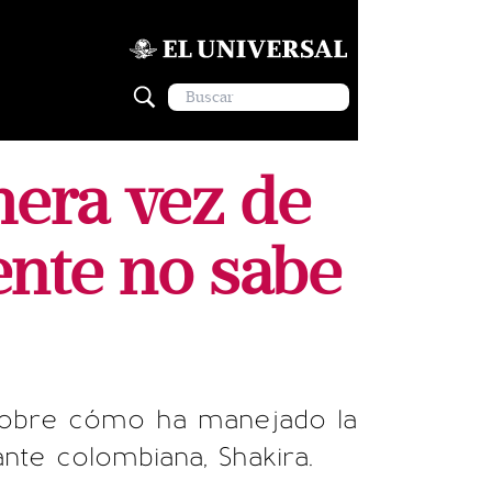
mera vez de
ente no sabe
o sobre cómo ha manejado la
nte colombiana, Shakira.