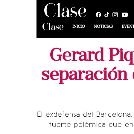
INICIO
NOTICIAS
EVEN
Gerard Piq
separación 
El exdefensa del Barcelona
fuerte polémica que enf