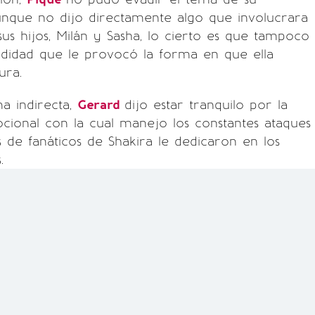
unque no dijo directamente algo que involucrara
us hijos, Milán y Sasha, lo cierto es que tampoco
didad que le provocó la forma en que ella
ura.
ma indirecta,
Gerard
dijo estar tranquilo por la
ocional con la cual manejo los constantes ataques
s de fanáticos de Shakira le dedicaron en los
.