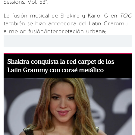
Sessions, Vol. 53”.
La fusión musical de Shakira y Karol G en
TQG
también se hizo acreedora del Latin Grammy
a mejor fusión/interpretación urbana;
Shakira conquista la red carpet de los
Latin Grammy con corsé metálico