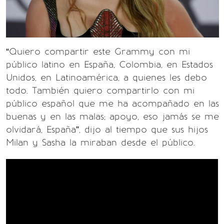
“Quiero compartir este Grammy con mi
público latino en España, Colombia, en Estados
Unidos, en Latinoamérica, a quienes les debo
todo. También quiero compartirlo con mi
público español que me ha acompañado en las
buenas y en las malas; apoyo, eso jamás se me
olvidará, España”, dijo al tiempo que sus hijos
Milan y Sasha la miraban desde el público.