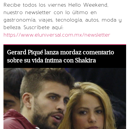
Recibe todos los viernes Hello Weekend,
nuestro newsletter con lo último en
gastronomía, viajes, tecnología, autos, moda y
belleza. Suscríbete aquí:
https://www.eluniversal.com.mx/newsletter
Gerard Piqué lanza mordaz comentario
sobre su vida íntima con Shakira