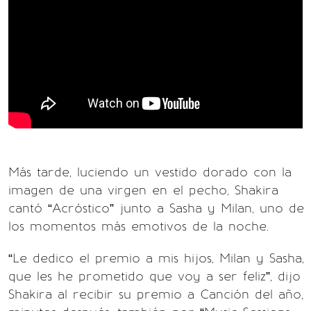
Más tarde, luciendo un vestido dorado con la
imagen de una virgen en el pecho, Shakira
cantó “Acróstico” junto a Sasha y Milan, uno de
los momentos más emotivos de la noche.
“Le dedico el premio a mis hijos, Milan y Sasha,
que les he prometido que voy a ser feliz”, dijo
Shakira al recibir su premio a Canción del año,