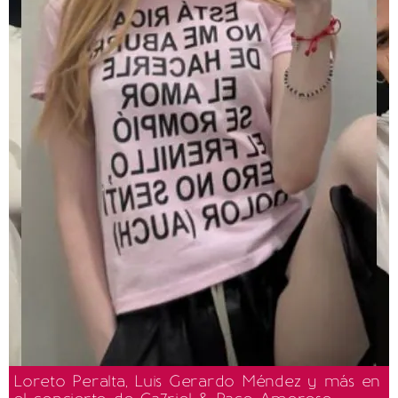
Loreto Peralta, Luis Gerardo Méndez y más en