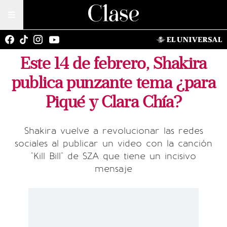
Este 14 de febrero, Shakira
publica punzante tema ¿para
Piqué y Clara Chía?
Shakira vuelve a revolucionar las redes
sociales al publicar un video con la canción
"Kill Bill" de SZA que tiene un incisivo
mensaje