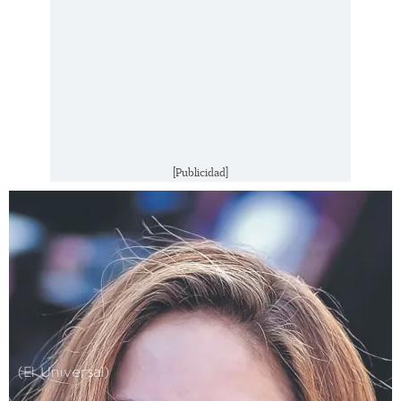
[Publicidad]
(El Universal)