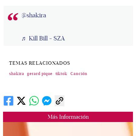
@shakira
♬ Kill Bill - SZA
TEMAS RELACIONADOS
shakira
gerard pique
tiktok
Canción
Más Información