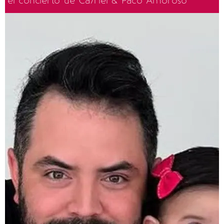
el concierto de Ca7riel & Paco Amoroso