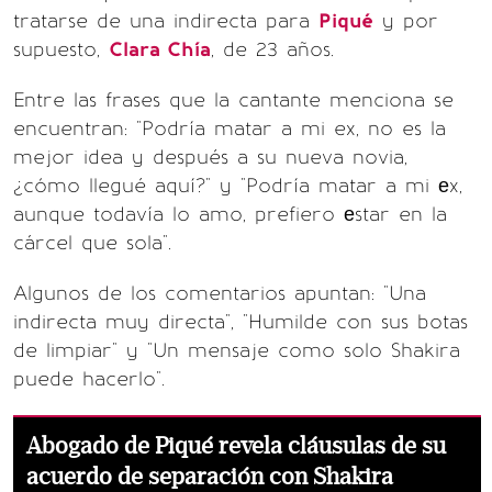
tratarse de una indirecta para
Piqué
y por
supuesto,
Clara Chía
, de 23 años.
Entre las frases que la cantante menciona se
encuentran: "Podría matar a mi ex, no es la
mejor idea y después a su nueva novia,
¿cómo llegué aquí?" y "Podría matar a mi еx,
aunque todavía lo amo, prefiero еstar en la
cárcel que sola".
Algunos de los comentarios apuntan: "Una
indirecta muy directa", "Humilde con sus botas
de limpiar" y "Un mensaje como solo Shakira
puede hacerlo".
Abogado de Piqué revela cláusulas de su
acuerdo de separación con Shakira