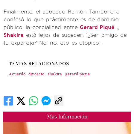
Finalmente, el abogado Ramón Tamborero
confesó lo que práctimente es de dominio
público, la cordialidad entre
Gerard Piqué
y
Shakira
está lejos de suceder; "¿Ser amigo de
tu expareja? No, no, eso es utópico".
TEMAS RELACIONADOS
Acuerdo
divorcio
shakira
gerard pique
Más Información