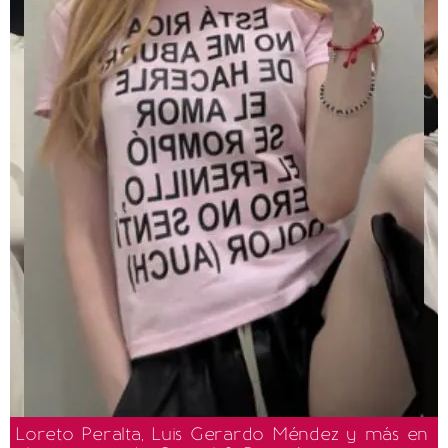
Loreto Peralta, Luis Gerardo Méndez y más en