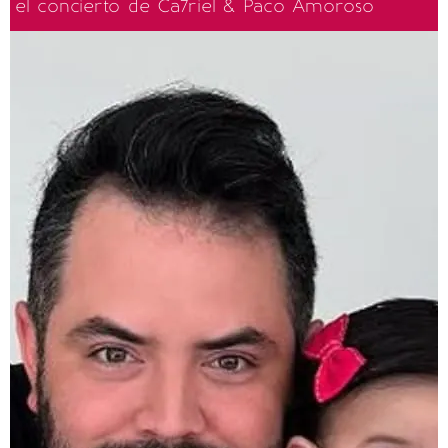
el concierto de Ca7riel & Paco Amoroso