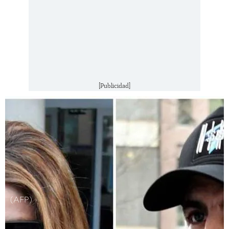
[Publicidad]
(AFP)