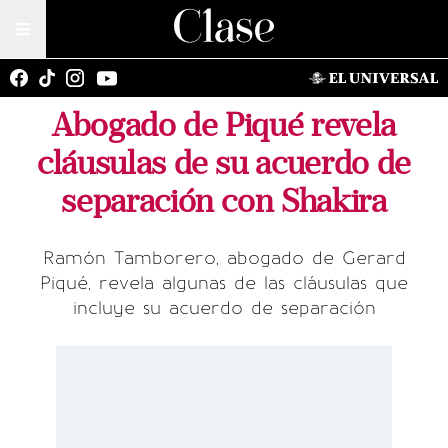
Abogado de Piqué revela
cláusulas de su acuerdo de
separación con Shakira
Ramón Tamborero, abogado de Gerard
Piqué, revela algunas de las cláusulas que
incluye su acuerdo de separación