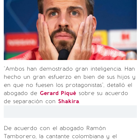
"Ambos han demostrado gran inteligencia. Han
hecho un gran esfuerzo en bien de sus hijos y
en que no fuesen los protagonistas", detalló el
abogado de
Gerard Piqué
sobre su acuerdo
de separación con
Shakira
.
De acuerdo con el abogado Ramón
Tamborero, la cantante colombiana y el