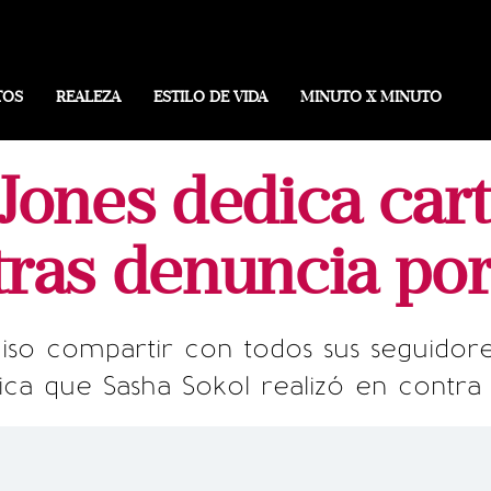
TOS
REALEZA
ESTILO DE VIDA
MINUTO X MINUTO
Jones dedica cart
tras denuncia po
iso compartir con todos sus seguidore
ica que Sasha Sokol realizó en contra