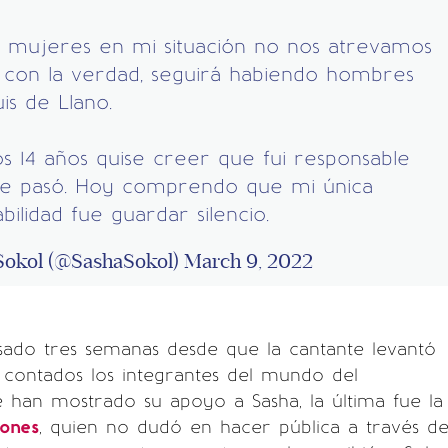
s mujeres en mi situación no nos atrevamos
 con la verdad, seguirá habiendo hombres
s de Llano.
s 14 años quise creer que fui responsable
ue pasó. Hoy comprendo que mi única
bilidad fue guardar silencio.
Sokol (@SashaSokol)
March 9, 2022
ado tres semanas desde que la cantante levantó
o contados los integrantes del mundo del
 han mostrado su apoyo a Sasha, la última fue la
ones
, quien no dudó en hacer pública a través d