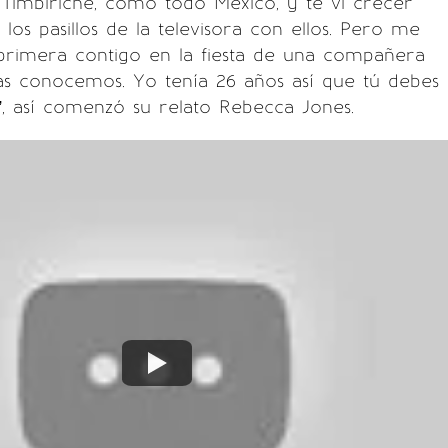
Timbiriche, como todo México, y te vi crecer
los pasillos de la televisora con ellos. Pero me
primera contigo en la fiesta de una compañera
as conocemos. Yo tenía 26 años así que tú debes
”, así comenzó su relato Rebecca Jones.