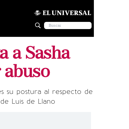
a a Sasha
r abuso
s su postura al respecto de
 de Luis de Llano