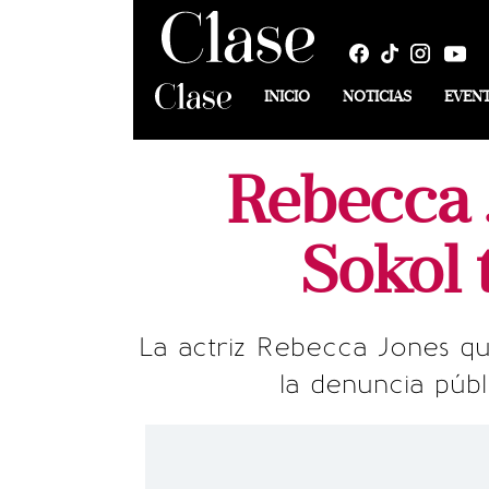
INICIO
NOTICIAS
EVEN
Rebecca 
Sokol 
La actriz Rebecca Jones qu
la denuncia públ