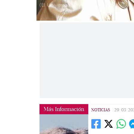
(El Universal)
Más Información
NOTICIAS
|
29/03/20