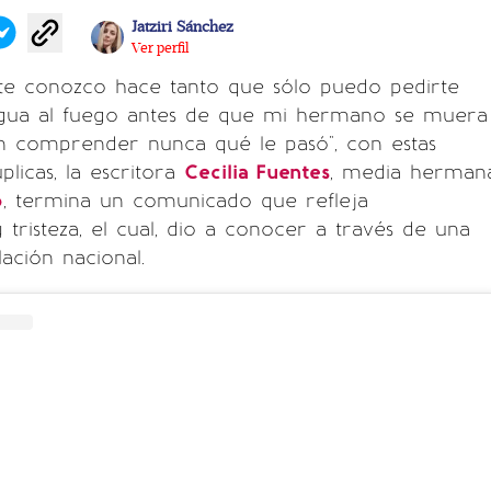
Jatziri Sánchez
Ver perfil
te conozco hace tanto que sólo puedo pedirte
gua al fuego antes de que mi hermano se muera
in comprender nunca qué le pasó", con estas
plicas, la escritora
Cecilia Fuentes
, media herman
o
, termina un comunicado que refleja
 tristeza, el cual, dio a conocer a través de una
lación nacional.