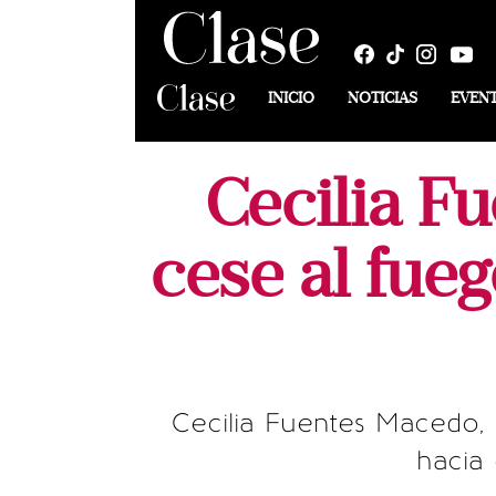
INICIO
NOTICIAS
EVEN
Cecilia F
cese al fueg
Cecilia Fuentes Macedo, 
hacia