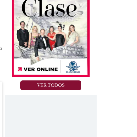
a
VER TODOS