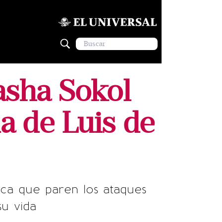
asha Sokol
da de Luis de
ica que paren los ataques
u vida