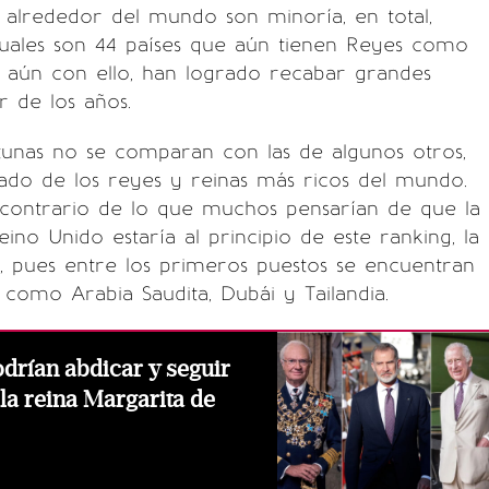
 alrededor del mundo son minoría, en total,
tuales son 44 países que aún tienen Reyes como
, aún con ello, han logrado recabar grandes
r de los años.
tunas no se comparan con las de algunos otros,
ado de los reyes y reinas más ricos del mundo.
 contrario de lo que muchos pensarían de que la
ino Unido estaría al principio de este ranking, la
a, pues entre los primeros puestos se encuentran
 como Arabia Saudita, Dubái y Tailandia.
drían abdicar y seguir
 la reina Margarita de