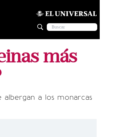
reinas más
?
ue albergan a los monarcas