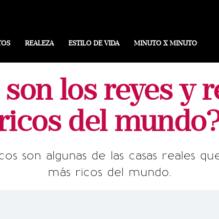
TOS
REALEZA
ESTILO DE VIDA
MINUTO X MINUTO
son los reyes y 
ricos del mundo
cos son algunas de las casas reales q
más ricos del mundo.