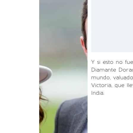
Y si esto no fu
Diamante Dorado
mundo, valuado
Victoria, que l
India.