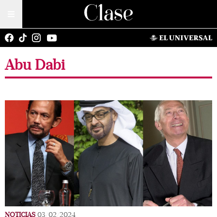
Abu Dabi
NOTICIAS
03/02/2024