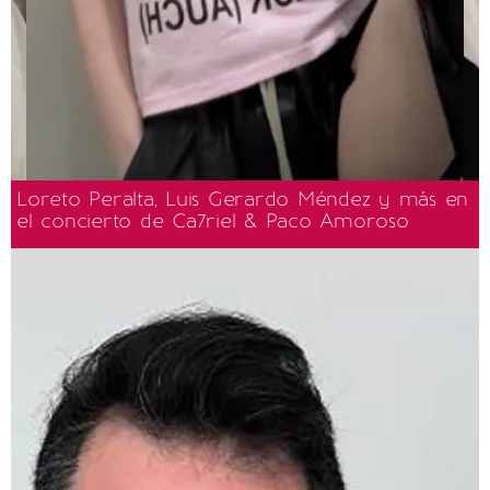
Loreto Peralta, Luis Gerardo Méndez y más en
el concierto de Ca7riel & Paco Amoroso