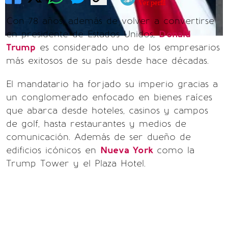
Ver perfil
Con 78 años, además de volver a convertirse
en presidente de Estados Unidos,
Donald
Trump
es considerado uno de los empresarios
más exitosos de su país desde hace décadas.
El mandatario ha forjado su imperio gracias a
un conglomerado enfocado en bienes raíces
que abarca desde hoteles, casinos y campos
de golf, hasta restaurantes y medios de
comunicación. Además de ser dueño de
edificios icónicos en
Nueva York
como la
Trump Tower y el Plaza Hotel.