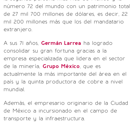
número 72 del mundo con un patrimonio total
de 27 mil 700 millones de dólares, es decir, 22
mil 200 millones más que los del mandatario
extranjero.
A sus 71 años,
Germán Larrea
ha logrado
consolidar su gran fortuna gracias a la
empresa especializada que lidera en el sector
de la minería,
Grupo México
, que es
actualmente la más importante del área en el
país y la quinta productora de cobre a nivel
mundial.
Además, el empresario originario de la Ciudad
de México a incursionado en el campo de
transporte y la infraestructura.