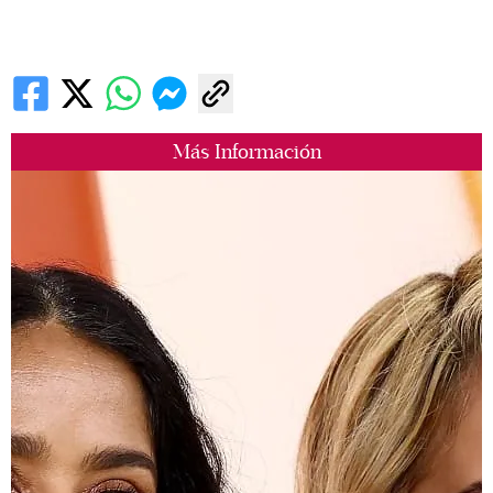
Más Información