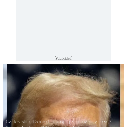
[Publicidad]
Carlos Slim, Donald Trump y Germán Larrea /