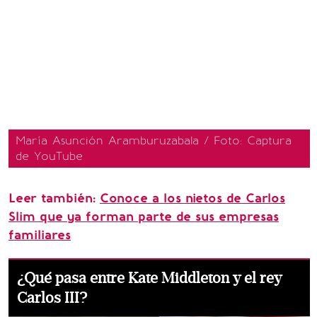
María Asunción Aramburuzabala / Foto: Captura
de YouTube
Leer también:
Conoce a los nietos de Carlos
Slim que ya forman parte de sus empresas
familiares
¿Qué pasa entre Kate Middleton y el rey
Carlos III?