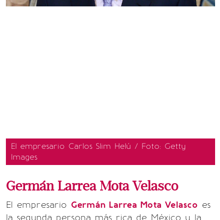
El empresario Carlos Slim Helú / Foto: Getty
Images
Germán Larrea Mota Velasco
El empresario
Germán Larrea Mota Velasco
es
la segunda persona más rica de México y la