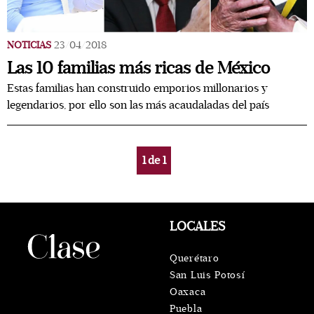
NOTICIAS
23/04/2018
Las 10 familias más ricas de México
Estas familias han construido emporios millonarios y
legendarios, por ello son las más acaudaladas del país
1
de
1
LOCALES
Querétaro
San Luis Potosí
Oaxaca
Puebla