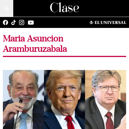
Maria Asuncion
Aramburuzabala