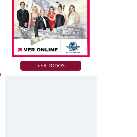
a
VER TODOS
a