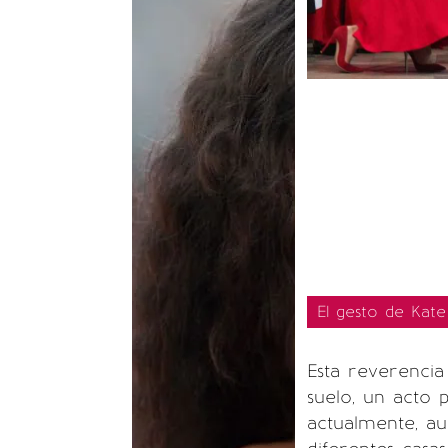
El gesto de Kate
Esta reverencia 
suelo, un acto 
actualmente, au