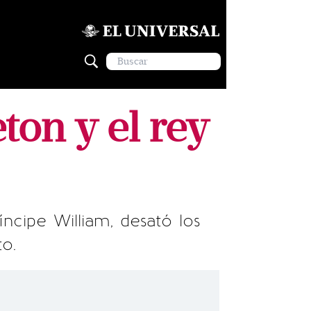
ton y el rey
íncipe William, desató los
o.