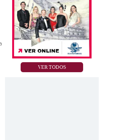
a
VER TODOS