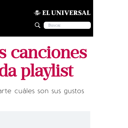
us canciones
da playlist
te cuáles son sus gustos