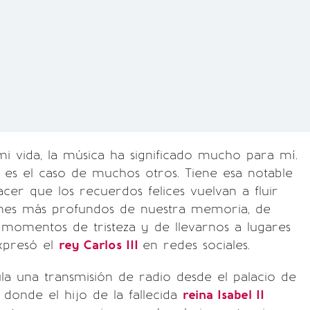
mi vida, la música ha significado mucho para mí.
es el caso de muchos otros. Tiene esa notable
cer que los recuerdos felices vuelvan a fluir
ones más profundos de nuestra memoria, de
momentos de tristeza y de llevarnos a lugares
expresó el
rey Carlos III
en redes sociales.
la una transmisión de radio desde el palacio de
 donde el hijo de la fallecida
reina Isabel II