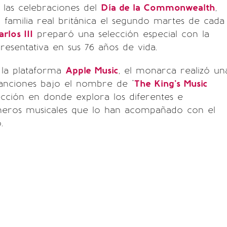
las celebraciones del
Día de la Commonwealth
,
a familia real británica el segundo martes de cada
rlos III
preparó una selección especial con la
esentativa en sus 76 años de vida.
la plataforma
Apple Music
, el monarca realizó un
 canciones bajo el nombre de "
The King's Music
lección en donde explora los diferentes e
neros musicales que lo han acompañado con el
.