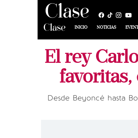
INICIO
NOTICIAS
EVEN
El rey Carl
favoritas,
Desde Beyoncé hasta Bob