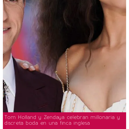
Tom Holland y Zendaya celebran millonaria y
discreta boda en una finca inglesa