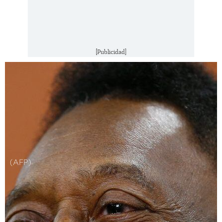
[Publicidad]
(AFP)