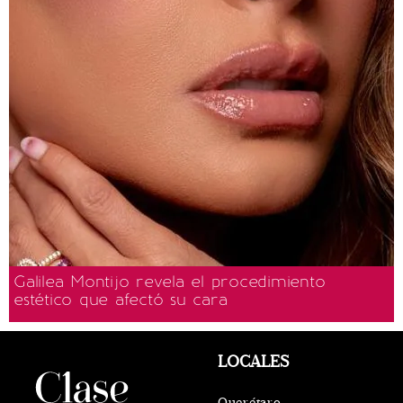
Galilea Montijo revela el procedimiento
estético que afectó su cara
LOCALES
Querétaro