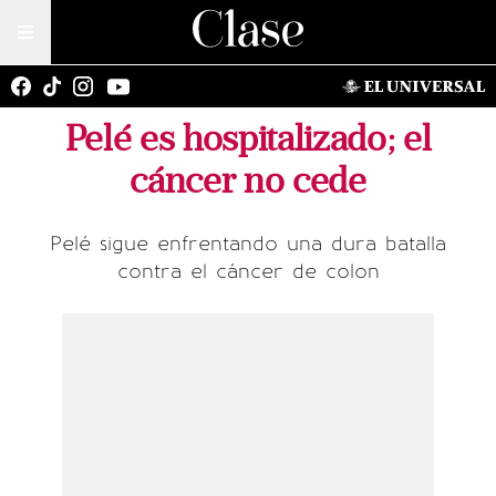
Pelé es hospitalizado; el
cáncer no cede
Pelé sigue enfrentando una dura batalla
contra el cáncer de colon