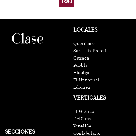
1
de
1
LOCALES
Querétaro
San Luis Potosí
Oaxaca
Puebla
Hidalgo
El Universal
Edomex
VERTICALES
El Gráfico
De10.mx
ViveUSA
SECCIONES
Confabulario