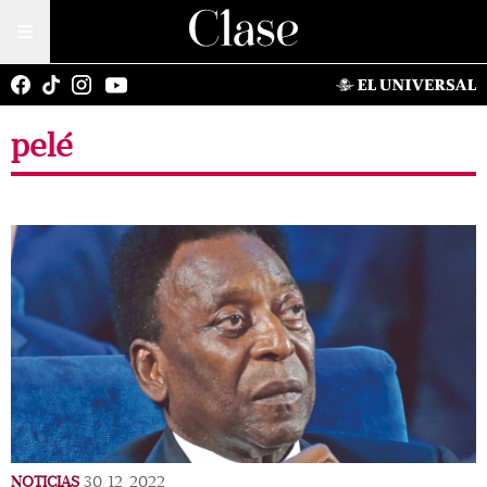
pelé
NOTICIAS
30/12/2022