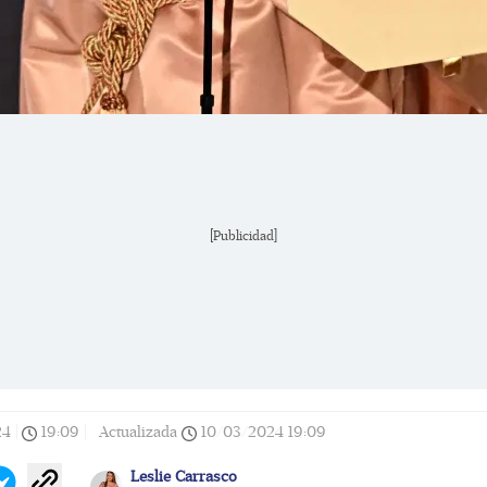
[Publicidad]
24
|
19:09
|
Actualizada
10/03/2024
19:09
Leslie Carrasco