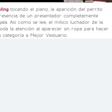
sling
tocando el piano, la aparición del perrito
 presencia de un presentador completamente
ala. Así como se lee, el mítico luchador de la
da la atención al aparecer sin ropa para hacer
a categoría a Mejor Vestuario.