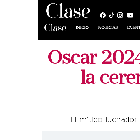
INICIO
NOTICIAS
EVEN
Oscar 2024
la cere
El mítico luchador