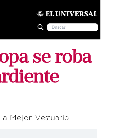
opa se roba
ardiente
n a Mejor Vestuario