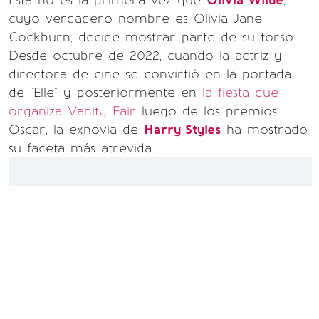
Esta no es la primera vez que
Olivia Wilde
,
cuyo verdadero nombre es Olivia Jane
Cockburn, decide mostrar parte de su torso.
Desde octubre de 2022, cuando la actriz y
directora de cine se convirtió en la portada
de "Elle" y posteriormente en
la fiesta que
organiza Vanity Fair
luego de los premios
Oscar, la exnovia de
Harry Styles
ha mostrado
su faceta más atrevida.