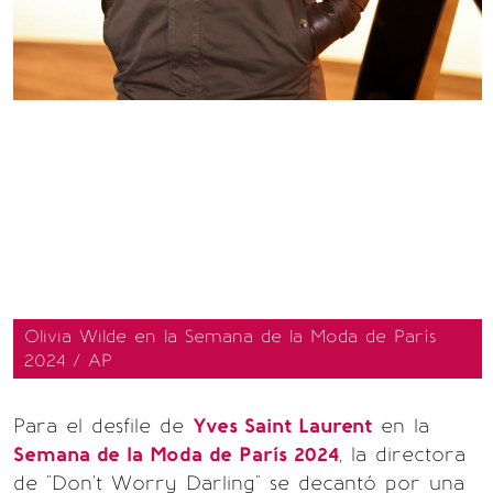
Olivia Wilde en la Semana de la Moda de París
2024 / AP
Para el desfile de
Yves Saint Laurent
en la
Semana de la Moda de París 2024
, la directora
de "Don't Worry Darling" se decantó por una