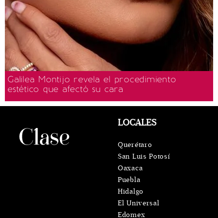
Galilea Montijo revela el procedimiento
estético que afectó su cara
LOCALES
Querétaro
San Luis Potosí
Oaxaca
Puebla
Hidalgo
El Universal
Edomex