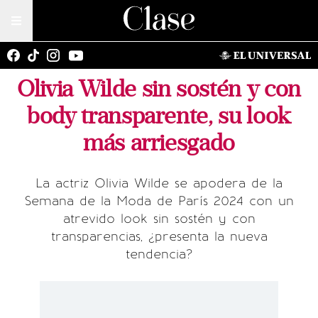
Olivia Wilde sin sostén y con
body transparente, su look
más arriesgado
La actriz Olivia Wilde se apodera de la
Semana de la Moda de París 2024 con un
atrevido look sin sostén y con
transparencias, ¿presenta la nueva
tendencia?