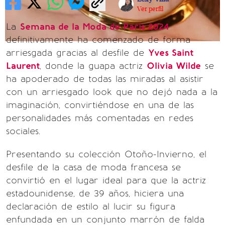
Ver perfil
La
Semana de la Moda de París 2024
definitivamente ha comenzado de forma
arriesgada gracias al desfile de
Yves Saint
Laurent
, donde la guapa actriz
Olivia Wilde
se
ha apoderado de todas las miradas al asistir
con un arriesgado look que no dejó nada a la
imaginación, convirtiéndose en una de las
personalidades más comentadas en redes
sociales.
Presentando su colección Otoño-Invierno, el
desfile de la casa de moda francesa se
convirtió en el lugar ideal para que la actriz
estadounidense, de 39 años, hiciera una
declaración de estilo al lucir su figura
enfundada en un conjunto marrón de falda