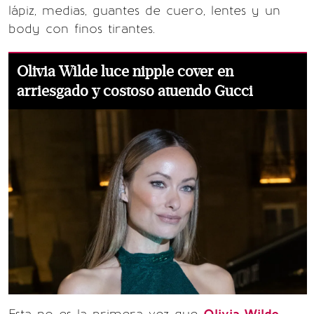
lápiz, medias, guantes de cuero, lentes y un
body con finos tirantes.
Olivia Wilde luce nipple cover en
arriesgado y costoso atuendo Gucci