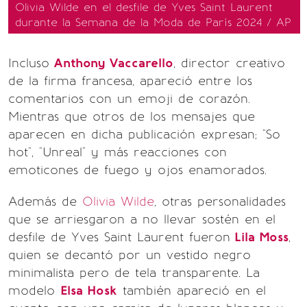
Olivia Wilde en el desfile de Yves Saint Laurent
durante la Semana de la Moda de París 2024 / AP
Incluso
Anthony Vaccarello
, director creativo
de la firma francesa, apareció entre los
comentarios con un emoji de corazón.
Mientras que otros de los mensajes que
aparecen en dicha publicación expresan; "So
hot", "Unreal" y más reacciones con
emoticones de fuego y ojos enamorados.
Además de
Olivia Wilde
, otras personalidades
que se arriesgaron a no llevar sostén en el
desfile de Yves Saint Laurent fueron
Lila Moss
,
quien se decantó por un vestido negro
minimalista pero de tela transparente. La
modelo
Elsa Hosk
también apareció en el