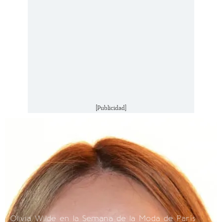
[Publicidad]
Olivia Wilde en la Semana de la Moda de París