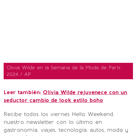
Olivia Wilde en la Semana de la Moda de París
2024 / AP
Leer también:
Olivia Wilde rejuvenece con un
seductor cambio de look estilo boho
Recibe todos los viernes Hello Weekend,
nuestro newsletter con lo último en
gastronomía, viajes, tecnología, autos, moda y