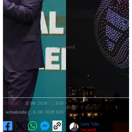
[Publicidad]
NOTICIAS
|
11/06/2026
|
11:07
|
Actualizada
11/06/2026
11:07
Lexy Villa
Ver perfil