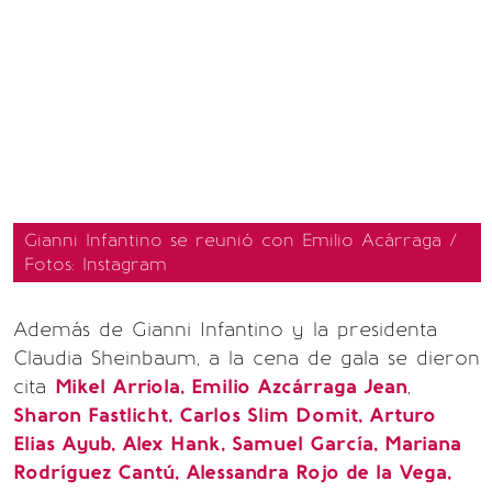
Gianni Infantino se reunió con Emilio Acárraga /
Fotos: Instagram
Además de Gianni Infantino y la presidenta
Claudia Sheinbaum, a la cena de gala se dieron
cita
Mikel Arriola, Emilio Azcárraga Jean
,
Sharon Fastlicht, Carlos Slim Domit, Arturo
Elias Ayub, Alex Hank, Samuel García, Mariana
Rodríguez Cantú, Alessandra Rojo de la Vega,