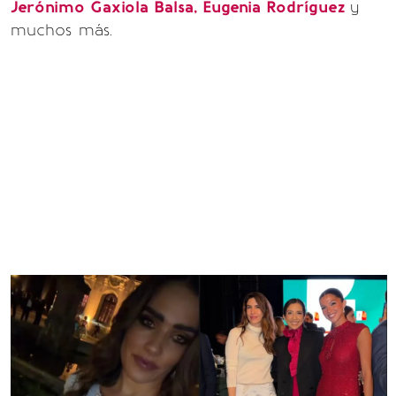
Jerónimo Gaxiola Balsa, Eugenia Rodríguez
y
muchos más.