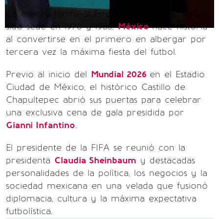
¡La espera terminó! Este 11 de junio, tras haber
sido sede en 1970 y 1986,
México
hace historia
al convertirse en el primero en albergar por
tercera vez la máxima fiesta del futbol.
Previo al inicio del
Mundial 2026
en el Estadio
Ciudad de México, el histórico Castillo de
Chapultepec abrió sus puertas para celebrar
una exclusiva cena de gala presidida por
Gianni Infantino
.
El presidente de la FIFA se reunió con la
presidenta
Claudia Sheinbaum
y destacadas
personalidades de la política, los negocios y la
sociedad mexicana en una velada que fusionó
diplomacia, cultura y la máxima expectativa
futbolística.