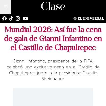
Mundial 2026: Así fue la cena
de gala de Gianni Infantino en
el Castillo de Chapultepec
Gianni Infantino, presidente de la FIFA,
celebró una exclusiva cena en el Castillo de
Chapultepec junto a la presidenta Claudia
Sheinbaum