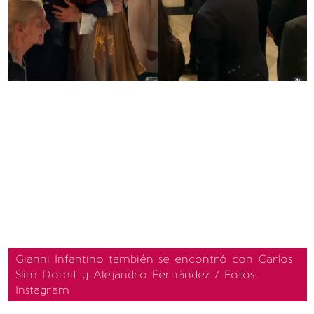
Gianni Infantino también se encontró con Carlos
Slim Domit y Alejandro Fernández / Fotos:
Instagram