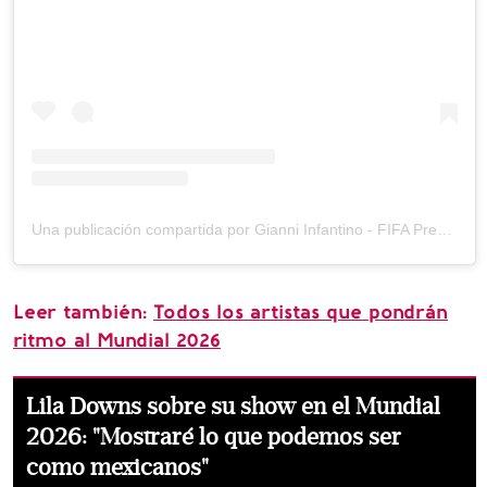
Una publicación compartida por Gianni Infantino - FIFA President (@gianni_infantino)
Leer también:
Todos los artistas que pondrán
ritmo al Mundial 2026
Lila Downs sobre su show en el Mundial
2026: "Mostraré lo que podemos ser
como mexicanos"