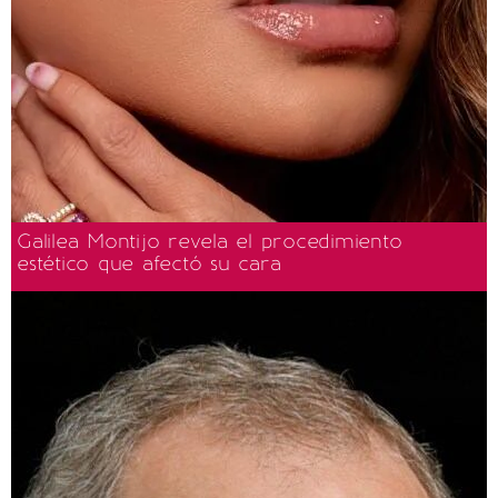
Galilea Montijo revela el procedimiento
estético que afectó su cara