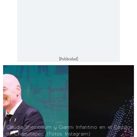
[Publicidad]
Claudia Sheinbaum y Gianni Infantino en el Castillo
de Chapultepec. (Fotos: Instagram)