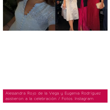
Alessandra Rojo de la Vega y Eugenia Rodríguez
asistieron a la celebración / Fotos: Instagram