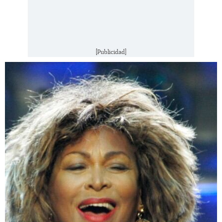
[Publicidad]
AP