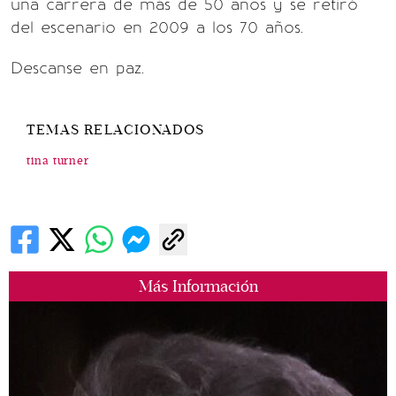
una carrera de más de 50 años y se retiró
del escenario en 2009 a los 70 años.
Descanse en paz.
TEMAS RELACIONADOS
tina turner
Más Información