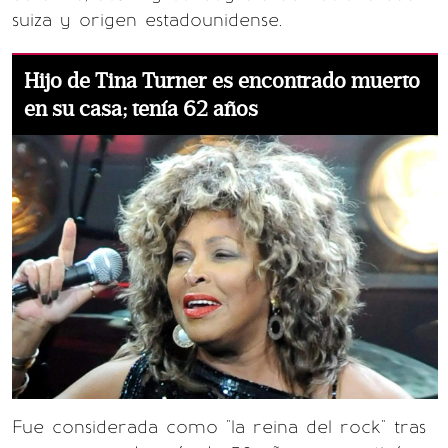
suiza y origen estadounidense.
Hijo de Tina Turner es encontrado muerto
en su casa; tenía 62 años
Fue considerada como "la reina del rock" tras