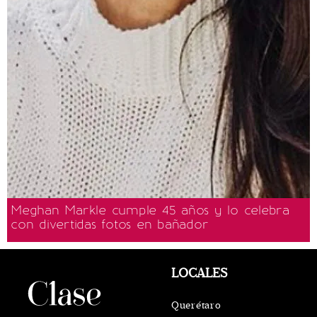
Meghan Markle cumple 45 años y lo celebra
con divertidas fotos en bañador
LOCALES
Querétaro