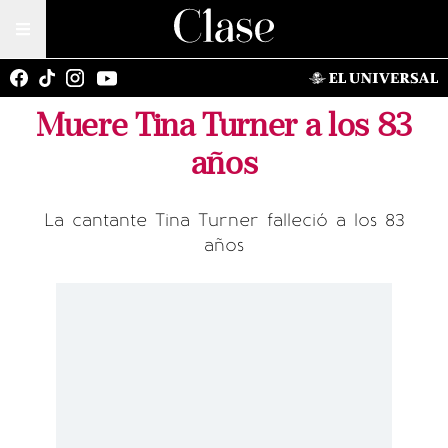
Muere Tina Turner a los 83
años
La cantante Tina Turner falleció a los 83
años