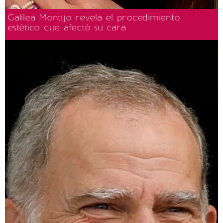
Galilea Montijo revela el procedimiento
estético que afectó su cara