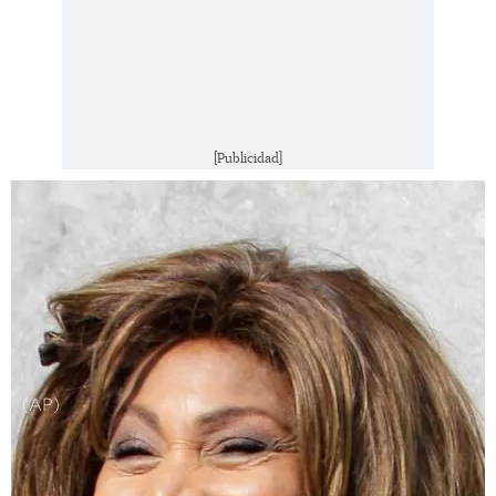
[Publicidad]
(AP)