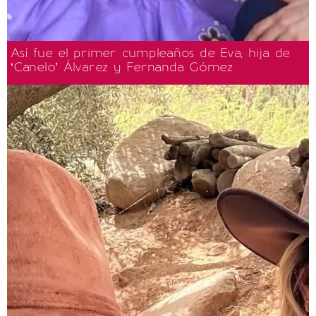
Así fue el primer cumpleaños de Eva, hija de
‘Canelo’ Álvarez y Fernanda Gómez