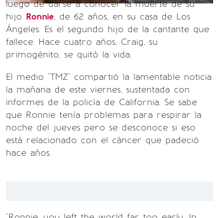
luego de darse a conocer la muerte de su
hijo
Ronnie
, de 62 años, en su casa de Los
Ángeles. Es el segundo hijo de la cantante que
fallece. Hace cuatro años, Craig, su
primogénito, se quitó la vida.
El medio "TMZ" compartió la lamentable noticia
la mañana de este viernes, sustentada con
informes de la policía de California. Se sabe
que Ronnie tenía problemas para respirar la
noche del jueves pero se desconoce si eso
está relacionado con el cáncer que padeció
hace años.
"Ronnie, you left the world far too early. In