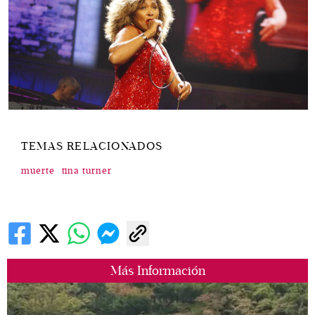
TEMAS RELACIONADOS
muerte
tina turner
Más Información