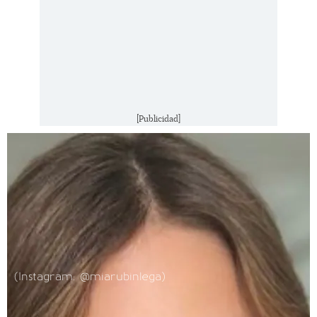
[Publicidad]
(Instagram: @miarubinlega)