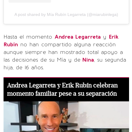
A post shared by Mía Rubín Legarreta (@miarubinlega)
Hasta el momento
Andrea Legarreta
y
Erik
Rubín
no han compartido alguna reacción
aunque siempre han mostrado total apoyo a
las decisiones de su Mía y de
Nina
, su segunda
hija, de 16 años.
Andrea Legarreta y Erik Rubín celebran
momento familiar pese a su separación