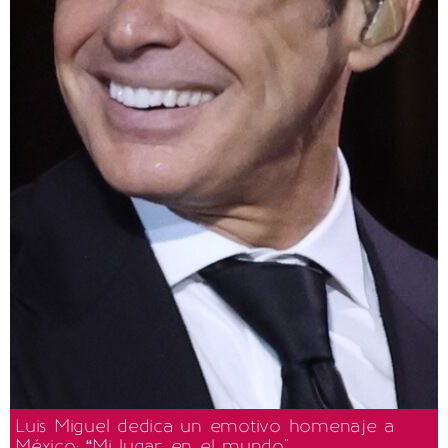
Luis Miguel dedica un emotivo homenaje a
México: “Mi lugar en el mundo"