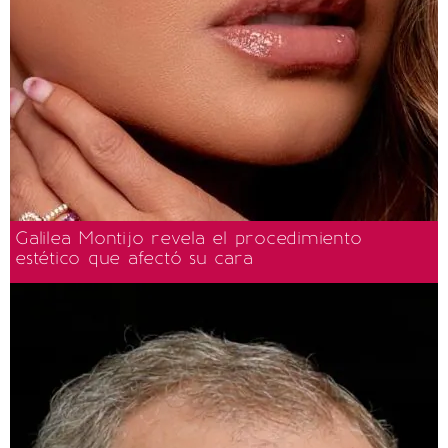
Galilea Montijo revela el procedimiento
estético que afectó su cara