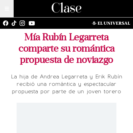
Mía Rubín Legarreta
comparte su romántica
propuesta de noviazgo
La hija de Andrea Legarreta y Erik Rubín
recibió una romántica y espectacular
propuesta por parte de un joven torero