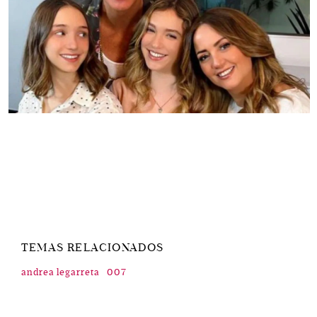
TEMAS RELACIONADOS
andrea legarreta
007