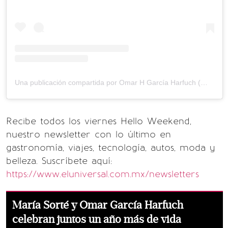
Una publicación compartida por Omar H García Harfuch (@omargharfuch)
Recibe todos los viernes Hello Weekend,
nuestro newsletter con lo último en
gastronomía, viajes, tecnología, autos, moda y
belleza. Suscríbete aquí:
https://www.eluniversal.com.mx/newsletters
María Sorté y Omar García Harfuch
celebran juntos un año más de vida