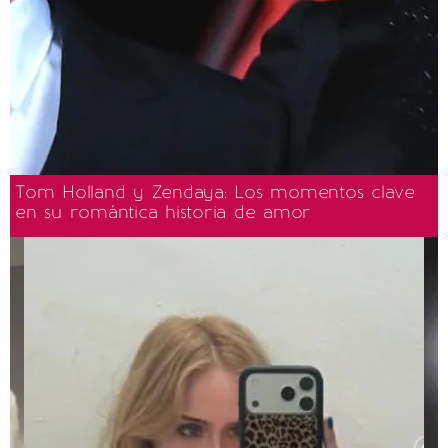
Tom Holland y Zendaya: Los momentos clave
en su romántica historia de amor