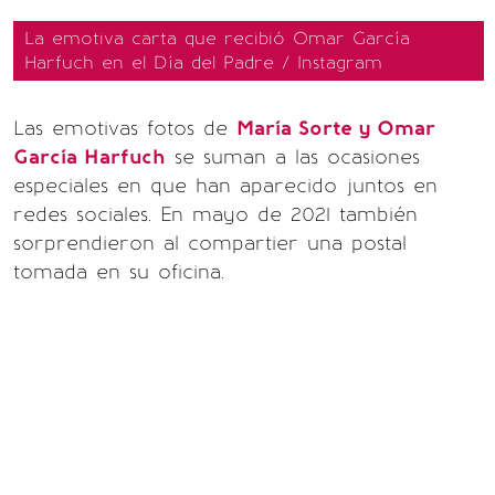
La emotiva carta que recibió Omar García
Harfuch en el Día del Padre / Instagram
Las emotivas fotos de
María Sorte y Omar
García Harfuch
se suman a las ocasiones
especiales en que han aparecido juntos en
redes sociales. En mayo de 2021 también
sorprendieron al compartier una postal
tomada en su oficina.