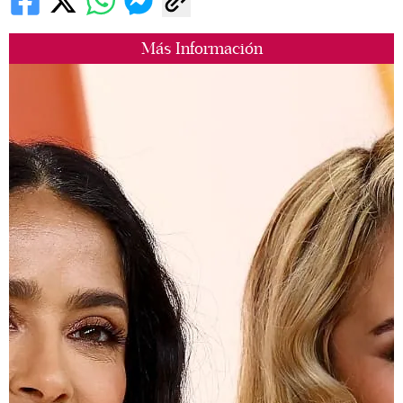
Más Información