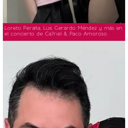
Loreto Peralta, Luis Gerardo Méndez y más en
el concierto de Ca7riel & Paco Amoroso