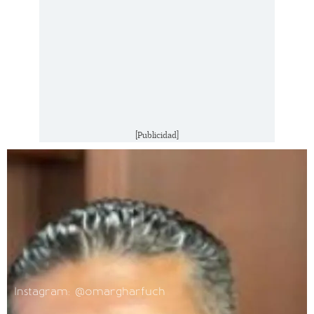
[Publicidad]
Instagram: @omargharfuch