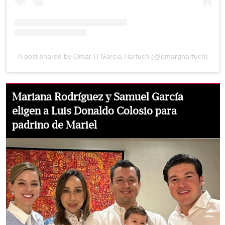
A post shared by Omar H García Harfuch (@omargharfuch)
Mariana Rodríguez y Samuel García
eligen a Luis Donaldo Colosio para
padrino de Mariel