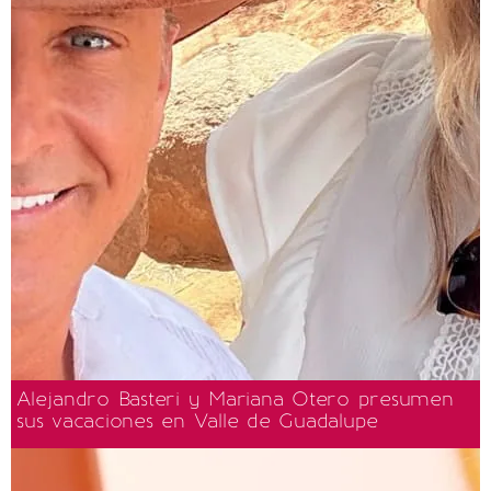
Alejandro Basteri y Mariana Otero presumen
sus vacaciones en Valle de Guadalupe