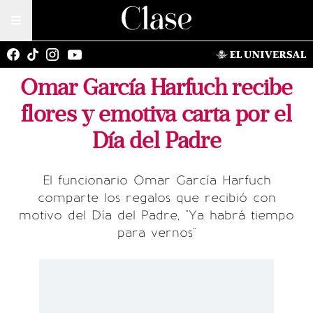
Omar García Harfuch recibe
flores y emotiva carta por el
Día del Padre
El funcionario Omar García Harfuch
comparte los regalos que recibió con
motivo del Día del Padre, "Ya habrá tiempo
para vernos"