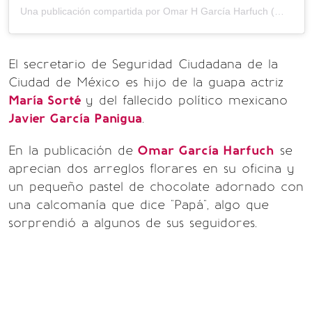
Una publicación compartida por Omar H García Harfuch (@omargharfuch)
El secretario de Seguridad Ciudadana de la
Ciudad de México es hijo de la guapa actriz
María Sorté
y del fallecido político mexicano
Javier García Panigua
.
En la publicación de
Omar García Harfuch
se
aprecian dos arreglos florares en su oficina y
un pequeño pastel de chocolate adornado con
una calcomanía que dice "Papá", algo que
sorprendió a algunos de sus seguidores.