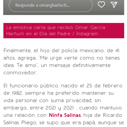
La emotiva carta que recibió Omar García
Harfuch en el Día del Padre / Instagram
Finalmente, el hijo del policía mexicano, de 41
años, agrega; "Me urge verte como no tienes
idea. Te amo", un mensaje definitivamente
conmovedor.
El funcionario público, nacido el 25 de febrero
de 1982, siempre ha preferido mantener su
vida personal con suma privacidad, sin
embargo, entre 2021 y 2021 , cuando mantuvo
una relación con
Ninfa Salinas
,
hija de Ricardo
Salinas Pliego, se supo que era papá, aunque se