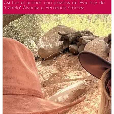
Así fue el primer cumpleaños de Eva, hija de
‘Canelo’ Álvarez y Fernanda Gómez