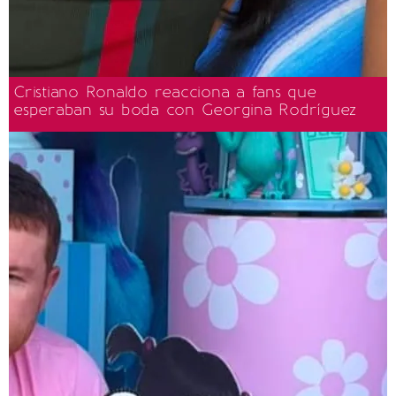
Cristiano Ronaldo reacciona a fans que
esperaban su boda con Georgina Rodríguez