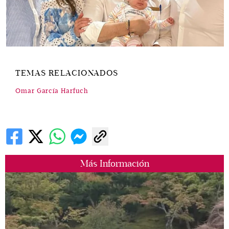
TEMAS RELACIONADOS
Omar García Harfuch
Más Información