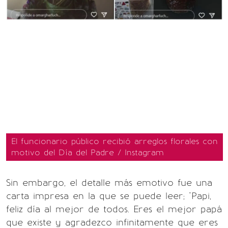
El funcionario público recibió arreglos florales con
motivo del Día del Padre / Instagram
Sin embargo, el detalle más emotivo fue una
carta impresa en la que se puede leer; "Papi,
feliz día al mejor de todos. Eres el mejor papá
que existe y agradezco infinitamente que eres