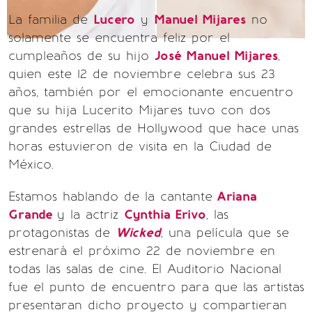
La familia de
Lucero
y
Manuel Mijares
no
solamente se encuentra feliz por el
cumpleaños de su hijo
José Manuel Mijares
,
quien este 12 de noviembre celebra sus 23
años, también por el emocionante encuentro
que su hija Lucerito Mijares tuvo con dos
grandes estrellas de Hollywood que hace unas
horas estuvieron de visita en la Ciudad de
México.
Estamos hablando de la cantante
Ariana
Grande
y la actriz
Cynthia Erivo
, las
protagonistas de
Wicked
, una película que se
estrenará el próximo 22 de noviembre en
todas las salas de cine. El Auditorio Nacional
fue el punto de encuentro para que las artistas
presentaran dicho proyecto y compartieran