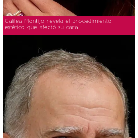
Galilea Montijo revela el procedimiento
estético que afectó su cara