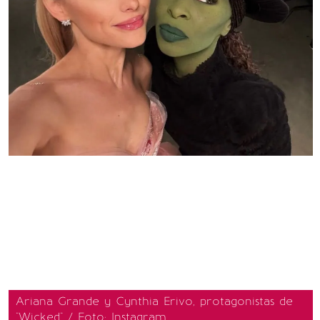
Ariana Grande y Cynthia Erivo, protagonistas de
"Wicked" / Foto: Instagram