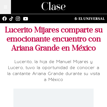
Lucerito Mijares comparte su
emocionante encuentro con
Ariana Grande en México
Lucerito, la hija de Manuel Mijares y
Lucero, tuvo la oportunidad de conocer a
la cantante Ariana Grande durante su visita
a México