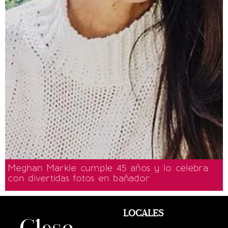
Meghan Markle cumple 45 años y lo celebra
con divertidas fotos en bañador
LOCALES