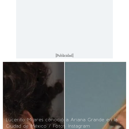
[Publicidad]
Lucerito Mijares conoció a Ariana Grande en la
Ciudad de México / Fotos: Instagram