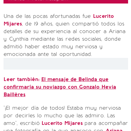
Una de las pocas afortunadas fue
Lucerito
Mijares
, de 19 años, quien compartió todos los
detalles de su experiencia al conocer a Ariana
y Cynthia mediante las redes sociales, donde
admitió haber estado muy nerviosa y
emocionada ante tal oportunidad.
Leer también:
El mensaje de Belinda que
confirmaría su noviazgo con Gonzalo Hevia
Baillères
"¡El mejor día de todos! Estaba muy nerviosa
por decirles lo mucho que las admiro. Las
amo", escribió
Lucerito Mijares
para acompañar
una fotografía en la que aparece con
Ariana