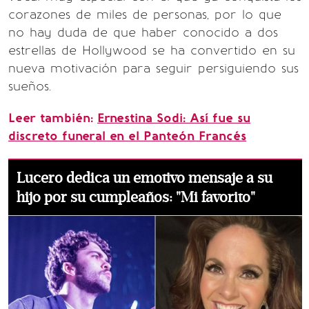
corazones de miles de personas, por lo que
no hay duda de que haber conocido a dos
estrellas de Hollywood se ha convertido en su
nueva motivación para seguir persiguiendo sus
sueños.
Leer también:
Ernestina Sodi: Así fue su
discreto funeral en el Panteón Francés
Lucero dedica un emotivo mensaje a su
hijo por su cumpleaños: "Mi favorito"