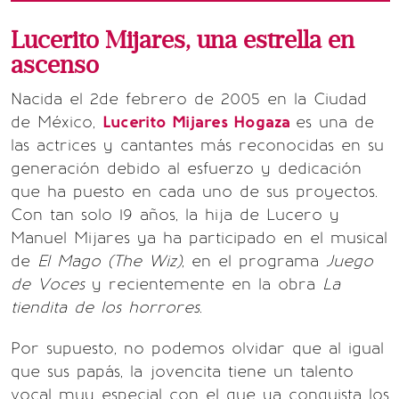
Lucerito Mijares, una estrella en
ascenso
Nacida el 2de febrero de 2005 en la Ciudad
de México,
Lucerito Mijares Hogaza
es una de
las actrices y cantantes más reconocidas en su
generación debido al esfuerzo y dedicación
que ha puesto en cada uno de sus proyectos.
Con tan solo 19 años, la hija de Lucero y
Manuel Mijares ya ha participado en el musical
de
El Mago (The Wiz)
, en el programa
Juego
de Voces
y recientemente en la obra
La
tiendita de los horrores
.
Por supuesto, no podemos olvidar que al igual
que sus papás, la jovencita tiene un talento
vocal muy especial con el que ya conquista los