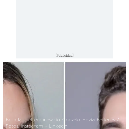
[Publicidad]
Belinda y el empresario Gonzalo Hevia Baillères /
Fotos: Instagram - LinkedIn