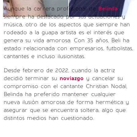
Aunque la carrera profesional de
Belinda
siempre ha destacado por sus actuaciones y
música, otro de los aspectos que siempre han
rodeado a la guapa artista es el interés que
genera su vida amorosa. Con 35 años, Beli ha
estado relacionada con empresarios, futbolistas,
cantantes e incluso ilusionistas.
Desde febrero de 2022, cuando la actriz
decidió terminar su
noviazgo
y cancelar su
compromiso con el cantante Christian Nodal,
Belinda ha preferido mantener cualquier
nueva ilusión amorosa de forma hermética y
asegurar que se encuentra soltera, algo que
distintos medios han cuestionado.