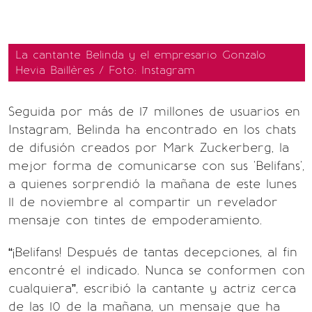
La cantante Belinda y el empresario Gonzalo
Hevia Baillères / Foto: Instagram
Seguida por más de 17 millones de usuarios en
Instagram, Belinda ha encontrado en los chats
de difusión creados por Mark Zuckerberg, la
mejor forma de comunicarse con sus 'Belifans',
a quienes sorprendió la mañana de este lunes
11 de noviembre al compartir un revelador
mensaje con tintes de empoderamiento.
“¡Belifans! Después de tantas decepciones, al fin
encontré el indicado. Nunca se conformen con
cualquiera”, escribió la cantante y actriz cerca
de las 10 de la mañana, un mensaje que ha