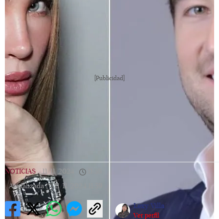
[Publicidad]
NOTICIAS
|
11/11/2024
|
11:58
|
Actualizada
11/11/2024
11:59
Lexy Villa
Ver perfil