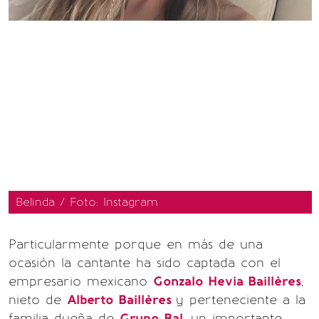
Belinda / Foto: Instagram
Particularmente porque en más de una
ocasión la cantante ha sido captada con el
empresario mexicano
Gonzalo Hevia Baillères
,
nieto de
Alberto Baillères
y perteneciente a la
familia dueña de
Grupo Bal
, un importante