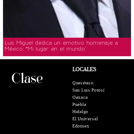
Luis Miguel dedica un emotivo homenaje a
México: “Mi lugar en el mundo"
LOCALES
Querétaro
San Luis Potosí
Oaxaca
Puebla
Hidalgo
El Universal
Edomex