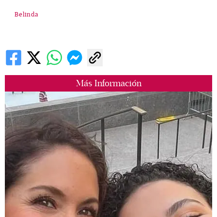
Belinda
Más Información