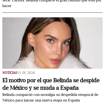
serie 'Carlota', Belinda comparte el gran cambio que está por
hacer
NOTICIAS
15/01/2026
El motivo por el que Belinda se despide
de México y se muda a España
Belinda compartió con nostalgia su despedida temporal de
México para iniciar una nueva etapa en España