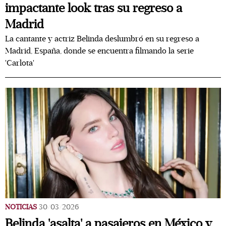
impactante look tras su regreso a
Madrid
La cantante y actriz Belinda deslumbró en su regreso a
Madrid, España, donde se encuentra filmando la serie
'Carlota'
NOTICIAS
30/03/2026
Belinda 'asalta' a pasajeros en México y