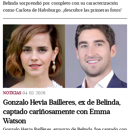
Belinda sorprendió por completo con su caracterización
como Carlota de Habsburgo, ¡descubre las primeras fotos!
NOTICIAS
04/03/2026
Gonzalo Hevia Baillères, ex de Belinda,
captado cariñosamente con Emma
Watson
Gonzalo Hevia Baillères, exnovio de Belinda, fue captado con