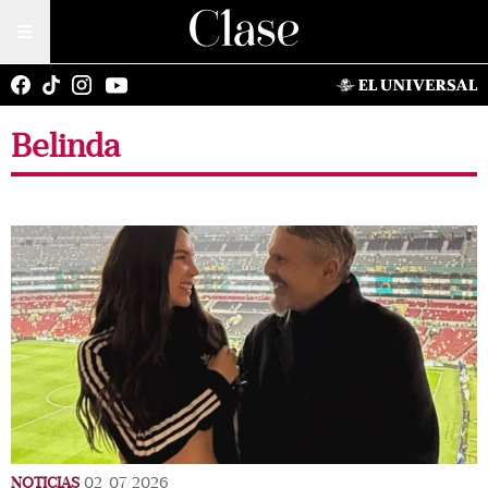
Belinda
NOTICIAS
02/07/2026