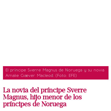
El príncipe Sverre Magnus de Noruega y su novia
Amalie Giæver Macleod. (Foto: EFE)
La novia del príncipe Sverre
Magnus, hijo menor de los
príncipes de Noruega