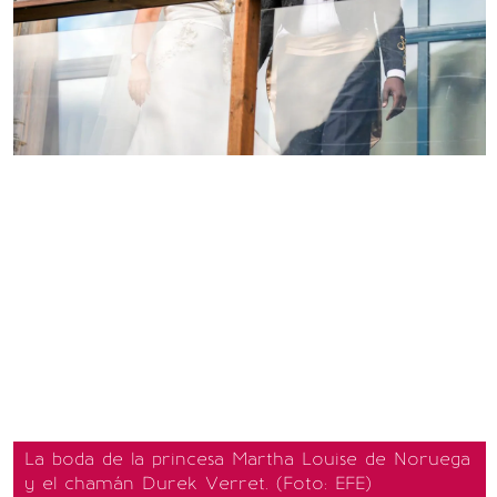
La boda de la princesa Martha Louise de Noruega
y el chamán Durek Verret. (Foto: EFE)