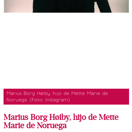
Marius Borg Høiby, hijo de Mette Marie de
Noruega. (Foto: Instagram)
Marius Borg Høiby, hijo de Mette
Marie de Noruega