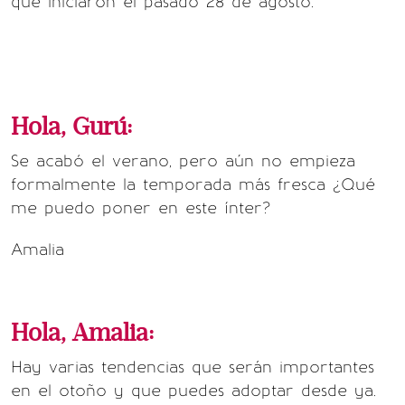
que iniciaron el pasado 28 de agosto.
Hola, Gurú:
Se acabó el verano, pero aún no empieza
formalmente la temporada más fresca ¿Qué
me puedo poner en este ínter?
Amalia
Hola, Amalia:
Hay varias tendencias que serán importantes
en el otoño y que puedes adoptar desde ya.