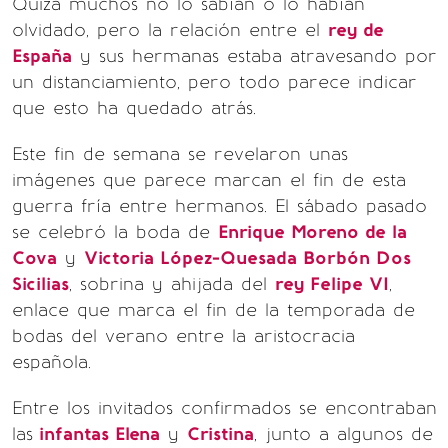
Quizá muchos no lo sabían o lo habían
olvidado, pero la relación entre el
rey de
España
y sus hermanas estaba atravesando por
un distanciamiento, pero todo parece indicar
que esto ha quedado atrás.
Este fin de semana se revelaron unas
imágenes que parece marcan el fin de esta
guerra fría entre hermanos. El sábado pasado
se celebró la boda de
Enrique Moreno de la
Cova
y
Victoria López-Quesada Borbón Dos
Sicilias
, sobrina y ahijada del
rey Felipe VI
,
enlace que marca el fin de la temporada de
bodas del verano entre la aristocracia
española.
Entre los invitados confirmados se encontraban
las
infantas Elena
y
Cristina
, junto a algunos de