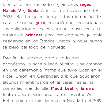
bien visto por sus padres y actuales
reyes
:
Harald V
y
Sonia
. A inicios de noviembre del
2022, Martha, quien siempre tuvo intención de
casarse con su
gurú
, anunció que renunciaba a
sus obligaciones reales, aunque conservaría su
estatus de
princesa
; para ese entonces ya tenía
residencia en los Estados Unidos, aunque nunca
se alejó del todo de Noruega.
Este fin de semana, pese a todo mal
pronóstico, la pareja llegó al altar y se casaron
en una ceremonia íntima que tuvo lugar en el
Hotel Union, en Geiranger, a la que acudieron
algunos miembros de otras casas reales, así
como las hijas de ella,
Maud
,
Leah
y
Emma
,
fruto de su matrimonio con el escritor Ari
Behn, quien se suicidara en la Navidad del 2019.