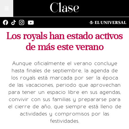
Los royals han estado activos
de más este verano
Aunque oficialmente el verano concluye
hasta finales de septiembre, la agenda de
los royals está marcada por ser la época
de las vacaciones, periodo que aprovechan
para tener un espacio libre en sus agendas,
convivir con sus familias y prepararse para
el cierre de año, que siempre está lleno de
actividades y compromisos por las
festividades.