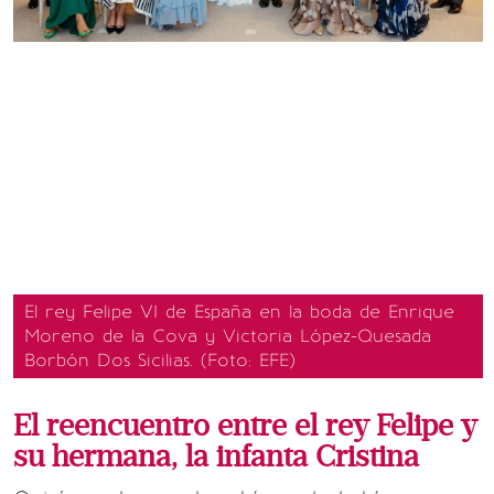
El rey Felipe VI de España en la boda de Enrique
Moreno de la Cova y Victoria López-Quesada
Borbón Dos Sicilias. (Foto: EFE)
El reencuentro entre el rey Felipe y
su hermana, la infanta Cristina