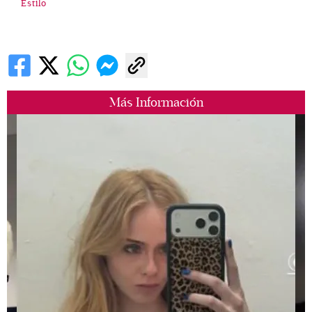
Estilo
Más Información