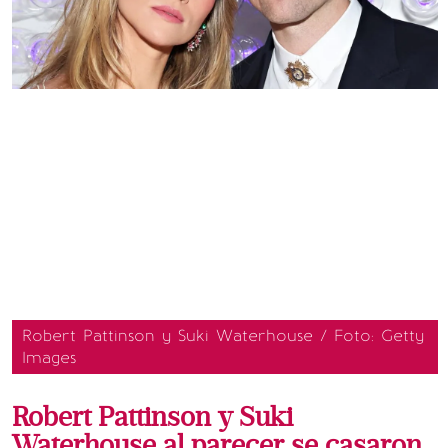
Robert Pattinson y Suki Waterhouse / Foto: Getty
Images
Robert Pattinson y Suki
Waterhouse al parecer se casaron