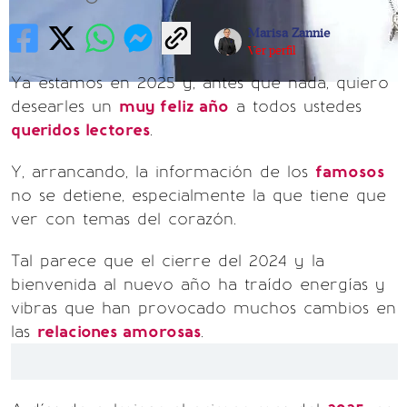
Marisa Zannie
Ver perfil
Ya estamos en 2025 y, antes que nada, quiero
desearles un
muy feliz año
a todos ustedes
queridos lectores
.
Y, arrancando, la información de los
famosos
no se detiene, especialmente la que tiene que
ver con temas del corazón.
Tal parece que el cierre del 2024 y la
bienvenida al nuevo año ha traído energías y
vibras que han provocado muchos cambios en
las
relaciones amorosas
.