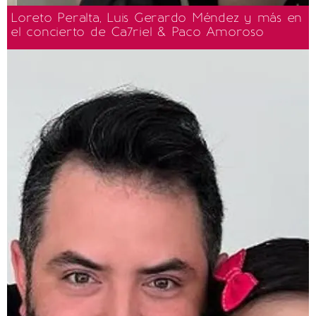
Loreto Peralta, Luis Gerardo Méndez y más en
el concierto de Ca7riel & Paco Amoroso