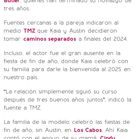
Butler
, quienes han terminado su noviazgo de
tres años.
Fuentes cercanas a la pareja indicaron al
medio
TMZ
que Kaia y Austin decidieron
tomar
caminos separados
a finales del 2024.
Incluso, el actor fue el gran ausente en la
fiesta de fin de año, donde Kaia celebró con
su familia para darle la bienvenida al 2025 en
nuestro país.
“La relación simplemente siguió su curso
después de tres buenos años juntos”, indicó la
fuente a TMZ.
La familia de la modelo celebró las fiestas de
fin de año, sin Austin, en
Los Cabos
. Ahí Kaia
contó con el apoyo de su mamá,
Cindy