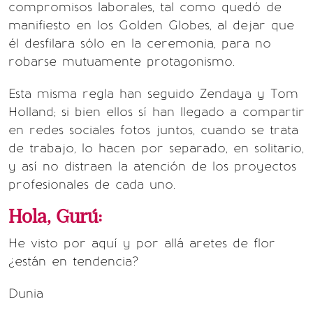
compromisos laborales, tal como quedó de
manifiesto en los Golden Globes, al dejar que
él desfilara sólo en la ceremonia, para no
robarse mutuamente protagonismo.
Esta misma regla han seguido Zendaya y Tom
Holland; si bien ellos sí han llegado a compartir
en redes sociales fotos juntos, cuando se trata
de trabajo, lo hacen por separado, en solitario,
y así no distraen la atención de los proyectos
profesionales de cada uno.
Hola, Gurú:
He visto por aquí y por allá aretes de flor
¿están en tendencia?
Dunia