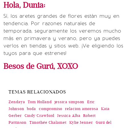
Hola, Dunia:
Sí, los aretes grandes de flores están muy en
tendencia. Por razones naturales de
temporada, seguramente los veremos mucho
más en primavera y verano, pero ya puedes
verlos en tiendas y sitios web. ¡Ve eligiendo los
tuyos para que estrenes!
Besos de Gurú, XOXO
TEMAS RELACIONADOS
Zendaya
Tom Holland
jessica simpson
Eric
Johnson
boda
compromiso
relacion amorosa
Kaia
Gerber
Cindy Crawford
Jessica Alba
Robert
Pattinson
Timothée Chalamet
Kylie Jenner
Gurú del