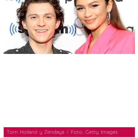
Tom Holland y Zendaya / Foto: Getty Images