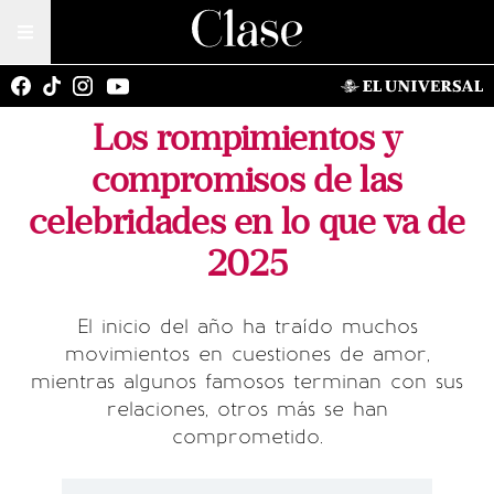
Los rompimientos y
compromisos de las
celebridades en lo que va de
2025
El inicio del año ha traído muchos
movimientos en cuestiones de amor,
mientras algunos famosos terminan con sus
relaciones, otros más se han
comprometido.