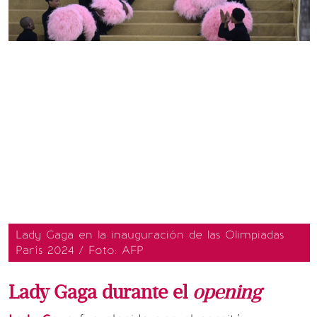
Lady Gaga en la inauguración de las Olimpiadas
París 2024 / Foto: AFP
Lady Gaga durante el
opening