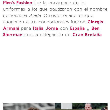
Men's Fashion
fue la encargada de los
uniformes, a los que bautizaron con el nombre
de V
ictoria Alada
. Otros diseñadores que
apoyaron a sus connacionales fueron
Giorgio
Armani
para
Italia
,
Joma
con
España
y
Ben
Sherman
con la delegación de
Gran Bretaña
.