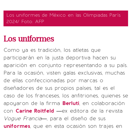
Los uniformes de México en las Olimpiadas París
2024/ Foto: AFP
Los uniformes
Como ya es tradición, los atletas que
participarán en la justa deportiva hacen su
aparición en conjunto representando a su país.
Para la ocasión, visten galas exclusivas, muchas
de ellas confeccionadas por marcas o
diseñadores de sus propios países, tal es el
caso de los franceses, los anfitriones, quienes se
apoyaron de la firma
Berluti
, en colaboración
con
Carine Roitfeld
—ex editora de la revista
Vogue Francia
—, para el diseño de sus
uniformes
, que en esta ocasión son trajes en