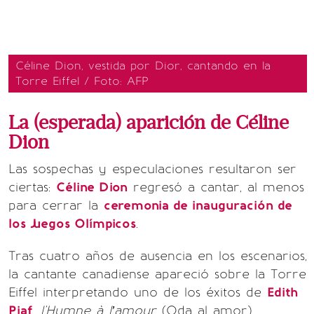
Céline Dion, vestida por Dior, cantando en la
Torre Eiffel / Foto: AFP
La (esperada) aparición de Céline
Dion
Las sospechas y especulaciones resultaron ser
ciertas:
Céline Dion
regresó a cantar, al menos
para cerrar la
ceremonia de inauguración de
los Juegos Olímpicos
.
Tras cuatro años de ausencia en los escenarios,
la cantante canadiense apareció sobre la Torre
Eiffel interpretando uno de los éxitos de
Edith
Piaf
,
l'Hymne à l’amour
(Oda al amor)