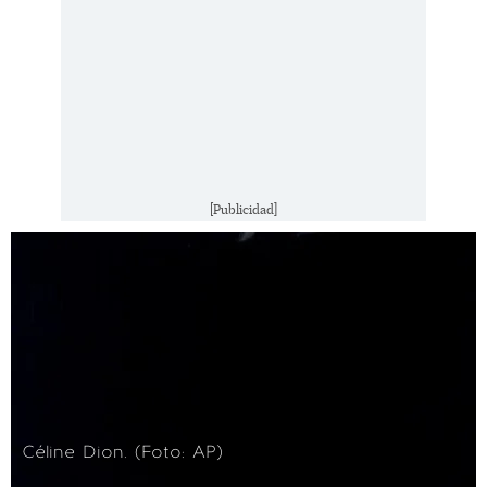
[Publicidad]
Céline Dion. (Foto: AP)