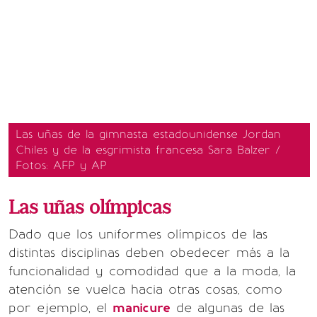
Las uñas de la gimnasta estadounidense Jordan
Chiles y de la esgrimista francesa Sara Balzer /
Fotos: AFP y AP
Las uñas olímpicas
Dado que los uniformes olímpicos de las
distintas disciplinas deben obedecer más a la
funcionalidad y comodidad que a la moda, la
atención se vuelca hacia otras cosas, como
por ejemplo, el
manicure
de algunas de las