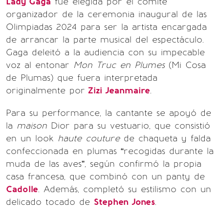
Lady Gaga
fue elegida por el comité
organizador de la ceremonia inaugural de las
Olimpiadas 2024 para ser la artista encargada
de arrancar la parte musical del espectáculo.
Gaga deleitó a la audiencia con su impecable
voz al entonar
Mon Truc en Plumes
(Mi Cosa
de Plumas) que fuera interpretada
originalmente por
Zizi Jeanmaire
.
Para su performance, la cantante se apoyó de
la
maison
Dior para su vestuario, que consistió
en un look
haute couture
de chaqueta y falda
confeccionada en plumas “recogidas durante la
muda de las aves”, según confirmó la propia
casa francesa, que combinó con un panty de
Cadolle
. Además, completó su estilismo con un
delicado tocado de
Stephen Jones
.