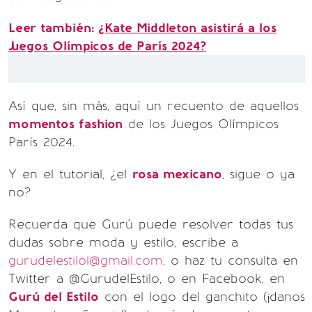
Leer también:
¿Kate Middleton asistirá a los
Juegos Olímpicos de París 2024?
Así que, sin más, aquí un recuento de aquellos
momentos fashion
de los Juegos Olímpicos
París 2024.
Y en el tutorial, ¿el
rosa mexicano
, sigue o ya
no?
Recuerda que Gurú puede resolver todas tus
dudas sobre moda y estilo, escribe a
gurudelestilo1@gmail.com
, o haz tu consulta en
Twitter a @GurudelEstilo, o en Facebook, en
Gurú del Estilo
con el logo del ganchito (¡danos