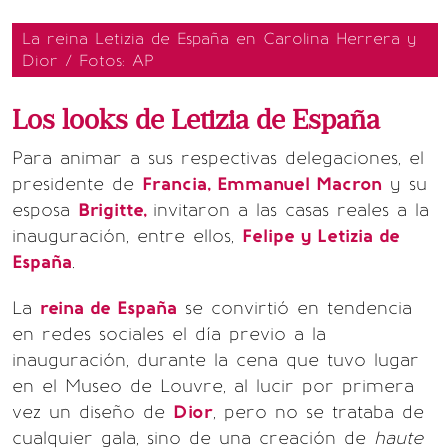
La reina Letizia de España en Carolina Herrera y
Dior / Fotos: AP
Los looks de Letizia de España
Para animar a sus respectivas delegaciones, el
presidente de
Francia, Emmanuel Macron
y su
esposa
Brigitte,
invitaron a las casas reales a la
inauguración, entre ellos,
Felipe y Letizia de
España
.
La
reina de España
se convirtió en tendencia
en redes sociales el día previo a la
inauguración, durante la cena que tuvo lugar
en el Museo de Louvre, al lucir por primera
vez un diseño de
Dior
, pero no se trataba de
cualquier gala, sino de una creación de
haute