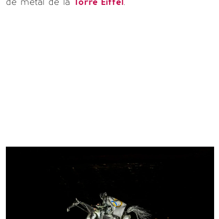
de metal de la
Torre Eiffel
.