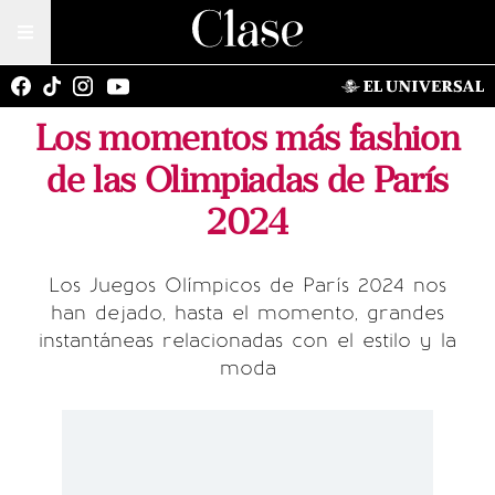
Los momentos más fashion
de las Olimpiadas de París
2024
Los Juegos Olímpicos de París 2024 nos
han dejado, hasta el momento, grandes
instantáneas relacionadas con el estilo y la
moda