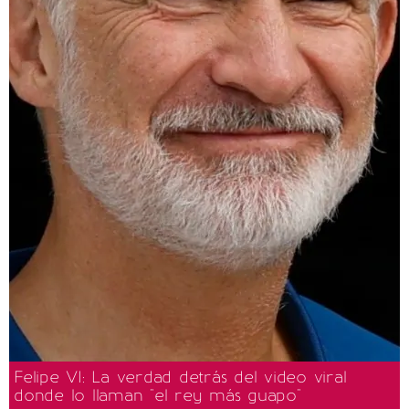
Felipe VI: La verdad detrás del video viral
donde lo llaman "el rey más guapo"