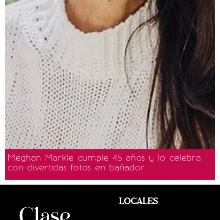
Meghan Markle cumple 45 años y lo celebra
con divertidas fotos en bañador
LOCALES