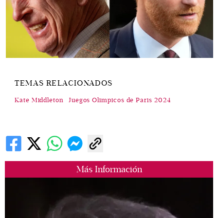
TEMAS RELACIONADOS
Kate Middleton
Juegos Olimpicos de Paris 2024
Más Información