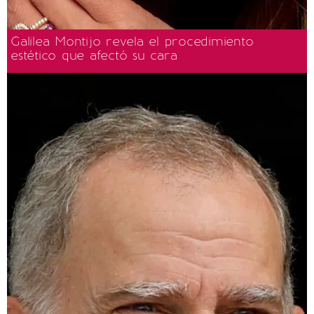
Galilea Montijo revela el procedimiento
estético que afectó su cara