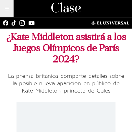
¿Kate Middleton asistirá a los
Juegos Olímpicos de París
2024?
La prensa británica comparte detalles sobre
la posible nueva aparición en público de
Kate Middleton, princesa de Gales