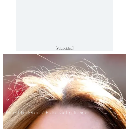
[Publicidad]
Kate Middleton / Foto: Getty Images