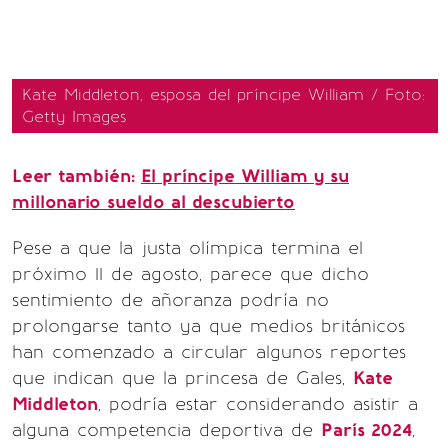
Kate Middleton, esposa del príncipe William / Foto:
Getty Images
Leer también:
El príncipe William y su
millonario sueldo al descubierto
Pese a que la justa olímpica termina el
próximo 11 de agosto, parece que dicho
sentimiento de añoranza podría no
prolongarse tanto ya que medios británicos
han comenzado a circular algunos reportes
que indican que la princesa de Gales,
Kate
Middleton
, podría estar considerando asistir a
alguna competencia deportiva de
París 2024
,