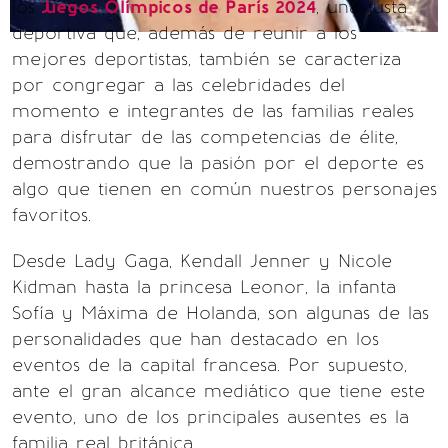
los
Juegos Olímpicos de París 2024
, una justa
deportiva que, además de reunir a los
mejores deportistas, también se caracteriza
por congregar a las celebridades del
momento e integrantes de las familias reales
para disfrutar de las competencias de élite,
demostrando que la pasión por el deporte es
algo que tienen en común nuestros personajes
favoritos.
Desde Lady Gaga, Kendall Jenner y Nicole
Kidman hasta la princesa Leonor, la infanta
Sofía y Máxima de Holanda, son algunas de las
personalidades que han destacado en los
eventos de la capital francesa. Por supuesto,
ante el gran alcance mediático que tiene este
evento, uno de los principales ausentes es la
familia real británica.