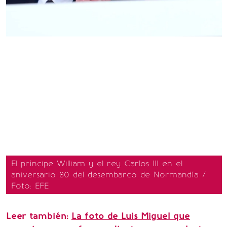
El príncipe William y el rey Carlos III en el
aniversario 80 del desembarco de Normandía /
Foto: EFE
Leer también:
La foto de Luis Miguel que