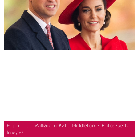
El príncipe William y Kate Middleton / Foto: Getty
Images