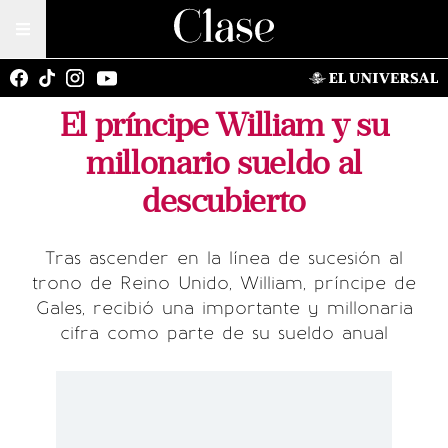
El príncipe William y su
millonario sueldo al
descubierto
Tras ascender en la línea de sucesión al
trono de Reino Unido, William, príncipe de
Gales, recibió una importante y millonaria
cifra como parte de su sueldo anual