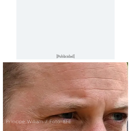
[Publicidad]
Príncipe William / Foto: EFE