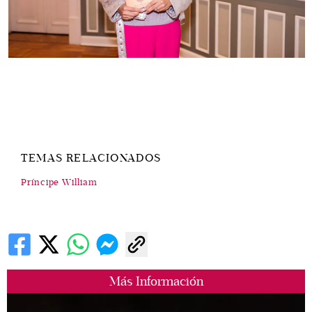
TEMAS RELACIONADOS
Príncipe William
Más Información