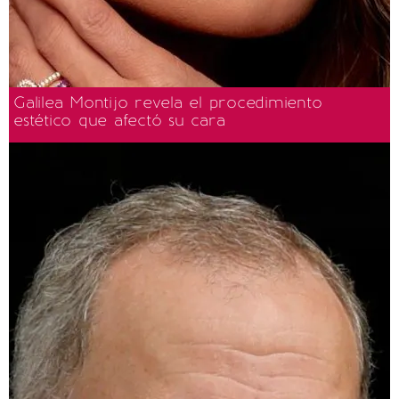
Galilea Montijo revela el procedimiento
estético que afectó su cara