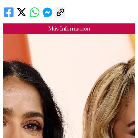
Más Información