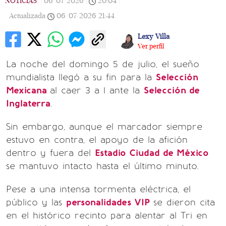
NOTICIAS
|
06/07/2026
|
20:04
|
Actualizada
06/07/2026
21:44
Lexy Villa
Ver perfil
La noche del domingo 5 de julio, el sueño
mundialista llegó a su fin para la
Selección
Mexicana
al caer 3 a 1 ante la
Selección de
Inglaterra
.
Sin embargo, aunque el marcador siempre
estuvo en contra, el apoyo de la afición
dentro y fuera del
Estadio Ciudad de México
se mantuvo intacto hasta el último minuto.
Pese a una intensa tormenta eléctrica, el
público y las
personalidades VIP
se dieron cita
en el histórico recinto para alentar al Tri en