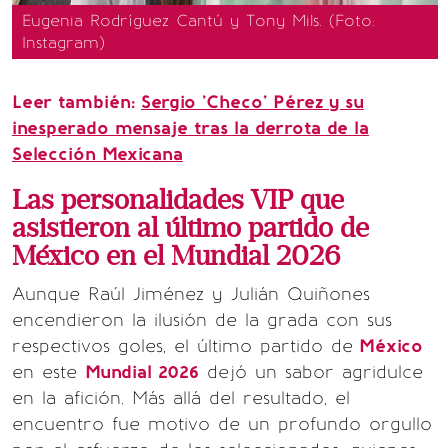
Eugenia Rodríguez Cantú y Tony Mils. (Foto:
Instagram)
Leer también:
Sergio 'Checo' Pérez y su
inesperado mensaje tras la derrota de la
Selección Mexicana
Las personalidades VIP que
asistieron al último partido de
México en el Mundial 2026
Aunque Raúl Jiménez y Julián Quiñones
encendieron la ilusión de la grada con sus
respectivos goles, el último partido de
México
en este
Mundial 2026
dejó un sabor agridulce
en la afición. Más allá del resultado, el
encuentro fue motivo de un profundo orgullo