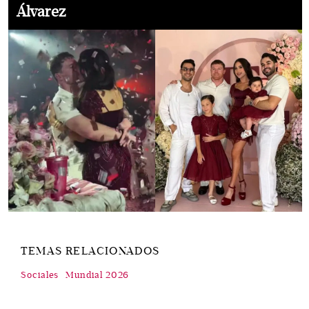
Álvarez
TEMAS RELACIONADOS
Sociales
Mundial 2026