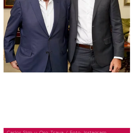
Carlos Slim y Oso Trava / Foto: Instagram