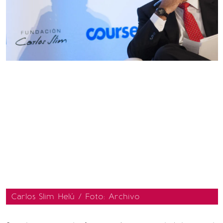
Carlos Slim Helú / Foto: Archivo