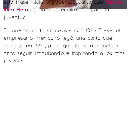
esta frase inicia la poderosa carta que
Carlos
Slim Helú
escribió especialmente para la
juventud.
En una reciente entrevista con Oso Trava, el
empresario mexicano leyó una carta que
redactó en 1994, pero que decidió actualizar
para seguir impulsando e inspirando a los más
jóvenes.