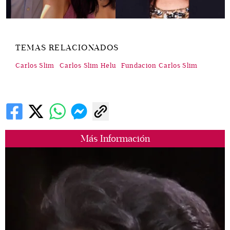
TEMAS RELACIONADOS
Carlos Slim
Carlos Slim Helu
Fundacion Carlos Slim
Más Información