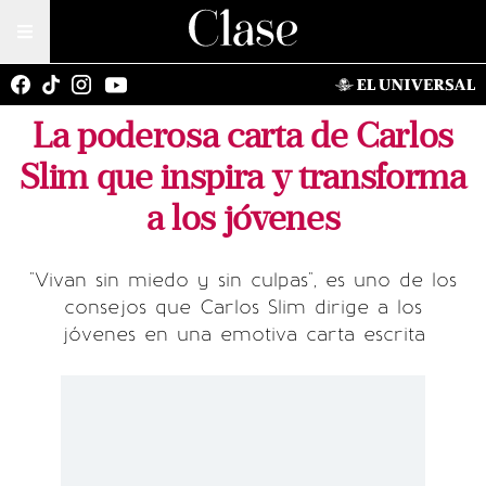
La poderosa carta de Carlos
Slim que inspira y transforma
a los jóvenes
"Vivan sin miedo y sin culpas", es uno de los
consejos que Carlos Slim dirige a los
jóvenes en una emotiva carta escrita