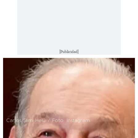
[Publicidad]
Carlos Slim Helú / Foto: Instagram