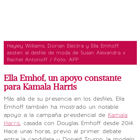
Hayley Williams, Dorian Electra y Ella Emhoff
asisten al desfile de moda de Susan Alexandra x
Rachel Antonoff / Foto: AFP
Ella Emhof, un apoyo constante
para Kamala Harris
Más allá de su presencia en los desfiles, Ella
Emhoff también ha mostrado un notable
apoyo a la campaña presidencial de
Kamala
Harris
, casada con Douglas Emhoff desde 2014.
Hace unas horas, previo al primer debate
entre la candidata y Donald Trump, la modelo