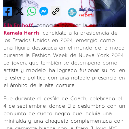
Staff Suplementos
Ver perfil
Ella Emhoff
, conocida por ser la hijastra de
Kamala Harris
, candidata a la presidencia de
los Estados Unidos en 2024, emergió como
una figura destacada en el mundo de la moda
durante la Fashion Week de Nueva York 2024.
La joven, que también se desempeña como
artista y modelo, ha logrado fusionar su rol en
la esfera política con una notable presencia en
el ámbito de la alta costura.
Fue durante el desfile de Coach, celebrado el
4 de septiembre, donde Ella deslumbró con un
conjunto de cuero negro que incluía una
minifalda y una chaqueta complementada con
una camiseta blanca con la frase "I love NY".