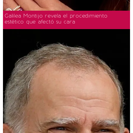
Galilea Montijo revela el procedimiento
estético que afectó su cara