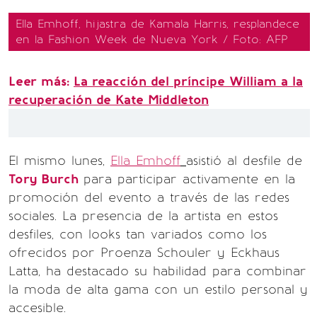
Ella Emhoff, hijastra de Kamala Harris, resplandece
en la Fashion Week de Nueva York / Foto: AFP
Leer más:
La reacción del príncipe William a la
recuperación de Kate Middleton
El mismo lunes,
Ella Emhoff
asistió al desfile de
Tory Burch
para participar activamente en la
promoción del evento a través de las redes
sociales. La presencia de la artista en estos
desfiles, con looks tan variados como los
ofrecidos por Proenza Schouler y Eckhaus
Latta, ha destacado su habilidad para combinar
la moda de alta gama con un estilo personal y
accesible.