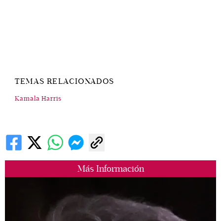
TEMAS RELACIONADOS
Kamala Harris
Más Información