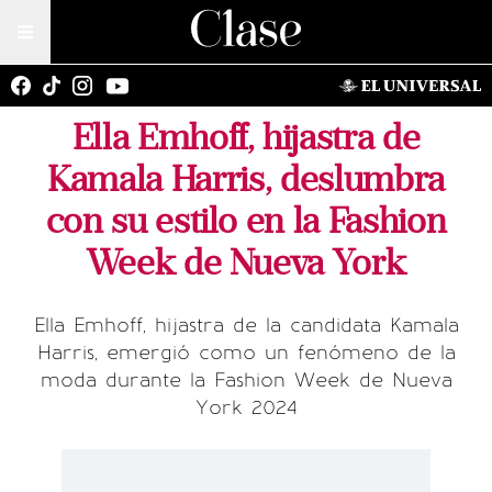
Ella Emhoff, hijastra de
Kamala Harris, deslumbra
con su estilo en la Fashion
Week de Nueva York
Ella Emhoff, hijastra de la candidata Kamala
Harris, emergió como un fenómeno de la
moda durante la Fashion Week de Nueva
York 2024