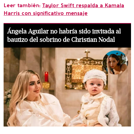
Leer también:
Taylor Swift respalda a Kamala
Harris con significativo mensaje
Ángela Aguilar no habría sido invitada al
bautizo del sobrino de Christian Nodal