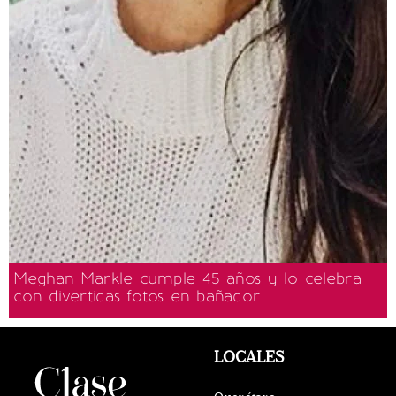
Meghan Markle cumple 45 años y lo celebra
con divertidas fotos en bañador
LOCALES