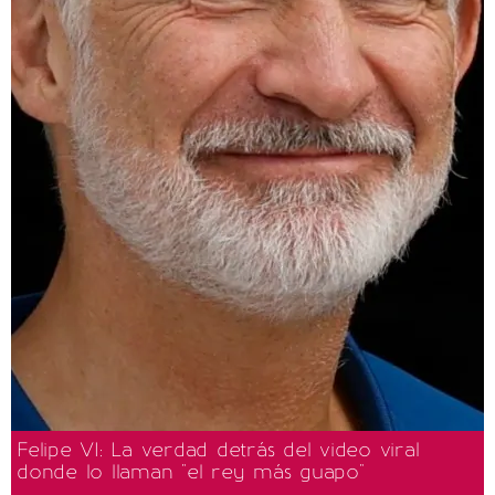
Felipe VI: La verdad detrás del video viral
donde lo llaman "el rey más guapo"