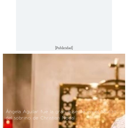
[Publicidad]
Ángela Aguilar fue la gran ausente en el bautizo
del sobrino de Christian Nodal