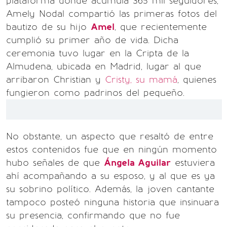
plataforma donde acumula 365 mil seguidores,
Amely Nodal compartió las primeras fotos del
bautizo de su hijo
Amel
, que recientemente
cumplió su primer año de vida. Dicha
ceremonia tuvo lugar en la Cripta de la
Almudena, ubicada en Madrid, lugar al que
arribaron Christian y
Cristy, su mamá
, quienes
fungieron como padrinos del pequeño.
No obstante, un aspecto que resaltó de entre
estos contenidos fue que en ningún momento
hubo señales de que
Ángela Aguilar
estuviera
ahí acompañando a su esposo, y al que es ya
su sobrino político. Además, la joven cantante
tampoco posteó ninguna historia que insinuara
su presencia, confirmando que no fue