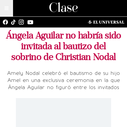
Ángela Aguilar no habría sido
invitada al bautizo del
sobrino de Christian Nodal
Amely Nodal celebró el bautismo de su hijo
Amel en una exclusiva ceremonia en la que
Ángela Aguilar no figuró entre los invitados