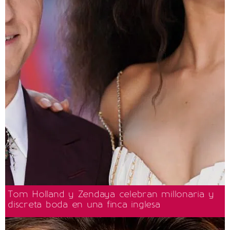
Tom Holland y Zendaya celebran millonaria y
discreta boda en una finca inglesa