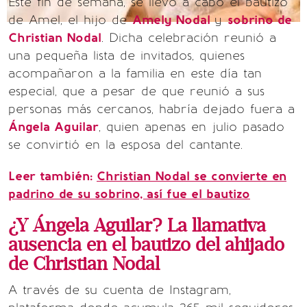
Este fin de semana, se llevó a cabo el bautizo
de Amel, el hijo de
Amely Nodal
y
sobrino de
Christian Nodal
. Dicha celebración reunió a
una pequeña lista de invitados, quienes
acompañaron a la familia en este día tan
especial, que a pesar de que reunió a sus
personas más cercanos, habría dejado fuera a
Ángela Aguilar
, quien apenas en julio pasado
se convirtió en la esposa del cantante.
Leer también:
Christian Nodal se convierte en
padrino de su sobrino, así fue el bautizo
¿Y Ángela Aguilar? La llamativa
ausencia en el bautizo del ahijado
de Christian Nodal
A través de su cuenta de Instagram,