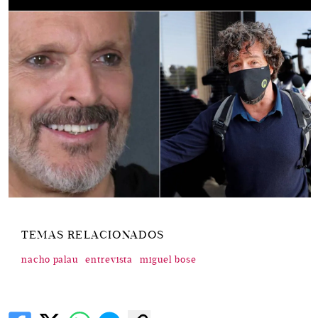
TEMAS RELACIONADOS
nacho palau
entrevista
miguel bose