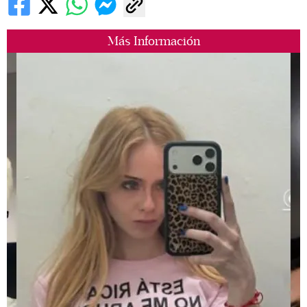
Más Información