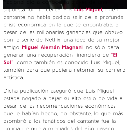
nacional dio a conocer a través de una
supuesta fuente cercana a
Luis Miguel
, que el
cantante no había podido salir de la profunda
crisis económica en la que se encontraba, a
pesar de las millonarias ganancias que obtuvo
con la serie de Netflix, una idea de su mejor
amigo
Miguel Alemán Magnani
, no sólo para
generar una recuperación financiera de
“El
Sol”
, como también es conocido Luis Miguel,
también para que pudiera retomar su carrera
artística.
Dicha publicación aseguró que Luis Miguel
estaba negado a bajar su alto estilo de vida a
pesar de las recomendaciones económicas
que le habían hecho, no obstante, lo que más
asombró a los fanáticos del cantante fue la
noticia de que a mediados del año pasado