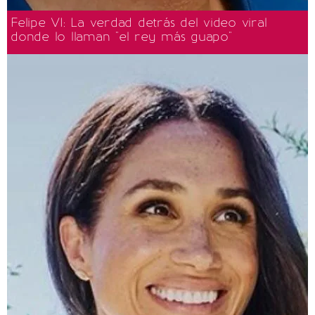
Felipe VI: La verdad detrás del video viral
donde lo llaman "el rey más guapo"