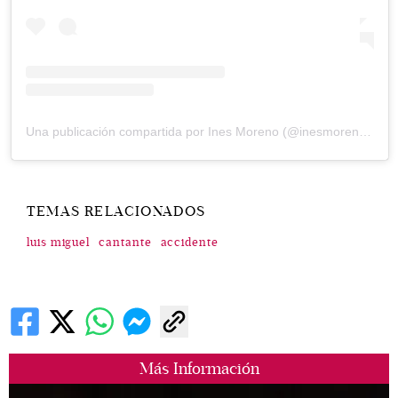
Una publicación compartida por Ines Moreno (@inesmoreno1)
TEMAS RELACIONADOS
luis miguel
cantante
accidente
Más Información