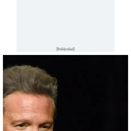
[Publicidad]
(Getty Images)