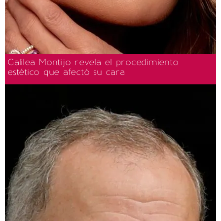
Galilea Montijo revela el procedimiento
estético que afectó su cara