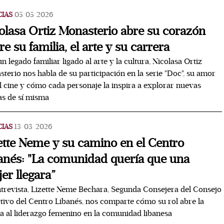
CIAS
05/05/2026
olasa Ortiz Monasterio abre su corazón
re su familia, el arte y su carrera
n legado familiar ligado al arte y la cultura, Nicolasa Ortiz
terio nos habla de su participación en la serie "Doc", su amor
l cine y cómo cada personaje la inspira a explorar nuevas
as de sí misma
CIAS
13/03/2026
ette Neme y su camino en el Centro
anés: "La comunidad quería que una
er llegara”
trevista, Lizette Neme Bechara, Segunda Consejera del Consejo
tivo del Centro Libanés, nos comparte cómo su rol abre la
a al liderazgo femenino en la comunidad libanesa