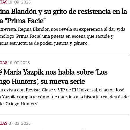
CIAS
19/09/2025
ina Blandón y su grito de resistencia en la
a "Prima Facie"
trevista, Regina Blandon nos revela su experiencia al dar vida
nólogo ‘Prima Facie’, una puesta en escena que sacude y
iona estructuras de poder, justicia y género.
CIAS
16/07/2025
é María Yazpik nos habla sobre ‘Los
ngo Hunters’, su nueva serie
trevista con Revista Clase y VIP de El Universal, el actor José
 Yazpik comparte cómo fue dar vida a la historia real detrás de
rie ‘Gringo Hunters’.
CIAS
07/03/2025