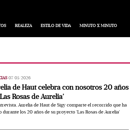
TOS
REALEZA
ESTILO DE VIDA
MINUTO X MINUTO
CIAS
07/05/2026
elia de Haut celebra con nosotros 20 años
‘Las Rosas de Aurelia’
trevista, Aurelia de Haut de Sigy comparte el recorrido que ha
o durante los 20 años de su proyecto 'Las Rosas de Aurelia'