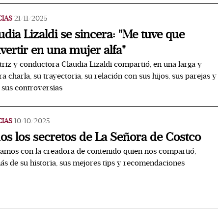
CIAS
21/11/2025
udia Lizaldi se sincera: "Me tuve que
vertir en una mujer alfa"
triz y conductora Claudia Lizaldi compartió, en una larga y
ra charla, su trayectoria, su relación con sus hijos, sus parejas y
 sus controversias
CIAS
10/10/2025
os los secretos de La Señora de Costco
camos con la creadora de contenido quien nos compartió,
s de su historia, sus mejores tips y recomendaciones