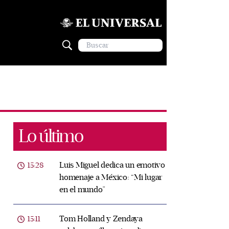
Lo último
Luis Miguel dedica un emotivo
15:28
homenaje a México: “Mi lugar
en el mundo”
Tom Holland y Zendaya
15:11