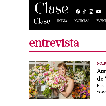
INICIO
NOTICIAS
EVEN
entrevista
NOTI
Aur
de 
En en
vivid