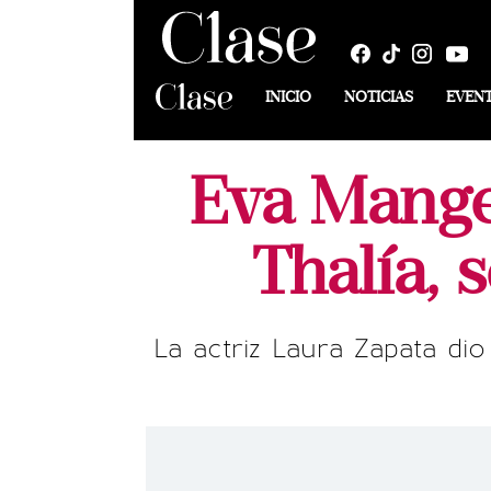
INICIO
NOTICIAS
EVEN
Eva Mange,
Thalía, 
La actriz Laura Zapata di