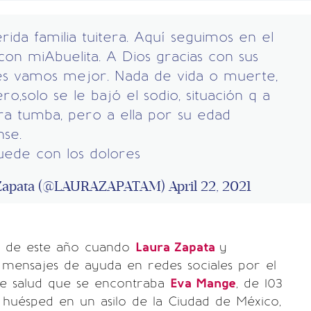
rida familia tuitera. Aquí seguimos en el
 con miAbuelita. A Dios gracias con sus
es vamos mejor. Nada de vida o muerte,
ro,solo se le bajó el sodio, situación q a
ra tumba, pero a ella por su edad
se.
uede con los dolores
 Zapata (@LAURAZAPATAM)
April 22, 2021
os de este año cuando
Laura Zapata
y
mensajes de ayuda en redes sociales por el
 de salud que se encontraba
Eva Mange
, de 103
 huésped en un asilo de la Ciudad de México,