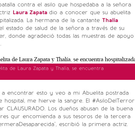
batalla contra el asilo que hospedaba a la señora
actriz
Laura Zapata
dio a conocer que su abuelita
italizada. La hermana de la cantante
Thalía
l estado de salud de la señora a través de su
ter, donde agradeció todas las muestras de apoyo
.
lita de Laura Zapata y Thalía, se encuentra
 a encontrar esto y veo a mi Abuelita postrada
hospital, me hierve la sangre. El #AsiloDelTerror
tar CLAUSURADO. Los dueños abusan de la buena
iares qur encomienda a sus tesoros de la tercera
ermeraDesaparecida", escribió la primera actriz.