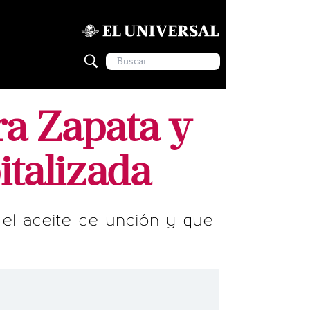
ra Zapata y
italizada
 el aceite de unción y que