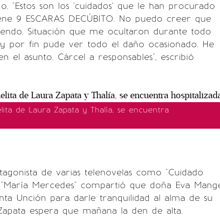
o. "Estos son los 'cuidados' que le han procurado
iene 9 ESCARAS DECÚBITO. No puedo creer que
iendo. Situación que me ocultaron durante todo
oy por fin pude ver todo el daño ocasionado. He
n el asunto. Cárcel a responsables", escribió
lita de Laura Zapata y Thalía, se encuentra
tagonista de varias telenovelas como "Cuidado
y "María Mercedes" compartió que doña Eva Mang
anta Unción para darle tranquilidad al alma de su
 Zapata espera que mañana la den de alta.