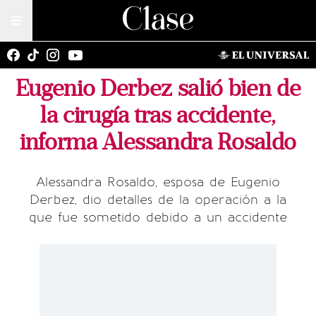
Eugenio Derbez salió bien de
la cirugía tras accidente,
informa Alessandra Rosaldo
Alessandra Rosaldo, esposa de Eugenio
Derbez, dio detalles de la operación a la
que fue sometido debido a un accidente