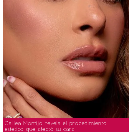
Galilea Montijo revela el procedimiento
estético que afectó su cara