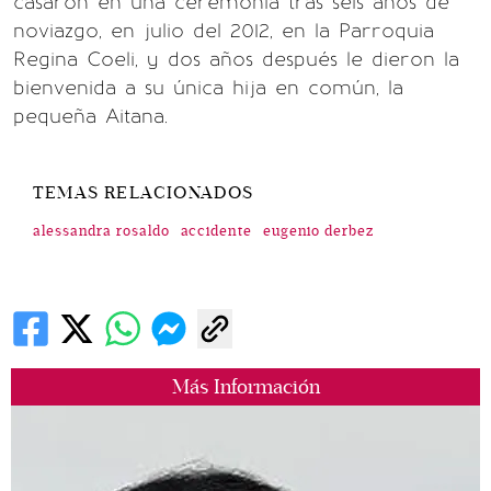
casaron en una ceremonia tras seis años de
noviazgo, en julio del 2012, en la Parroquia
Regina Coeli, y dos años después le dieron la
bienvenida a su única hija en común, la
pequeña Aitana.
TEMAS RELACIONADOS
alessandra rosaldo
accidente
eugenio derbez
Más Información