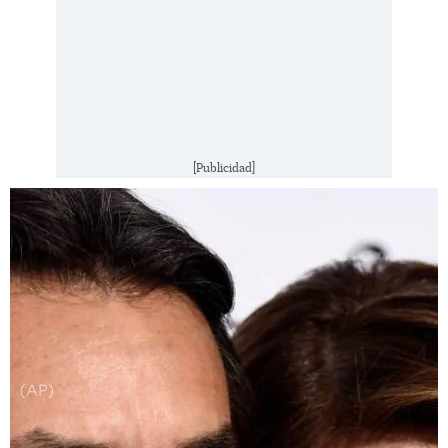
[Publicidad]
(AP)