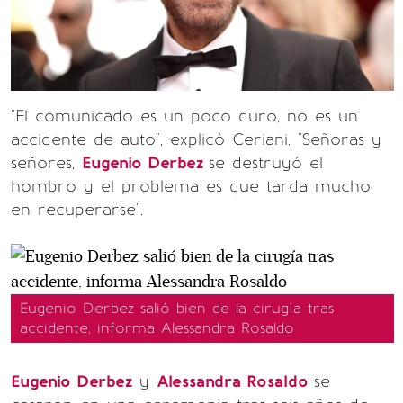
"El comunicado es un poco duro, no es un
accidente de auto", explicó Ceriani. "Señoras y
señores,
Eugenio Derbez
se destruyó el
hombro y el problema es que tarda mucho
en recuperarse".
Eugenio Derbez salió bien de la cirugía tras
accidente, informa Alessandra Rosaldo
Eugenio Derbez
y
Alessandra Rosaldo
se