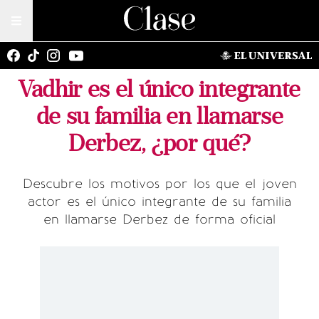
Vadhir es el único integrante
de su familia en llamarse
Derbez, ¿por qué?
Descubre los motivos por los que el joven
actor es el único integrante de su familia
en llamarse Derbez de forma oficial