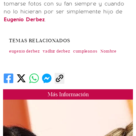
tomarse fotos con su fan siempre y cuando
no lo hicieran por ser simplemente hijo de
Eugenio Derbez
.
TEMAS RELACIONADOS
eugenio derbez
vadhir derbez
cumpleanos
Nombre
Más Información