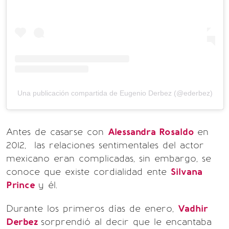
Una publicación compartida de Eugenio Derbez (@ederbez)
Antes de casarse con
Alessandra Rosaldo
en
2012, las relaciones sentimentales del actor
mexicano eran complicadas, sin embargo, se
conoce que existe cordialidad ente
Silvana
Prince
y él.
Durante los primeros días de enero,
Vadhir
Derbez
sorprendió al decir que le encantaba