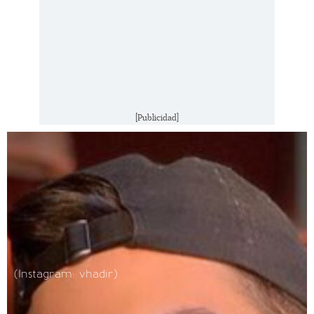
[Publicidad]
(Instagram: vhadir)