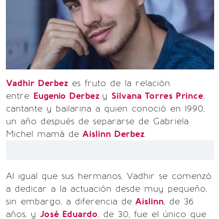
Vadhir Derbez
es fruto de la relación
entre
Eugenio Derbez
y
Silvana Torres Prince
,
cantante y bailarina a quien conoció en 1990,
un año después de separarse de Gabriela
Michel mamá de
Aislinn Derbez
.
Al igual que sus hermanos, Vadhir se comenzó
a dedicar a la actuación desde muy pequeño,
sin embargo, a diferencia de
Aislinn
, de 36
años, y
José Eduardo
, de 30, fue el único que