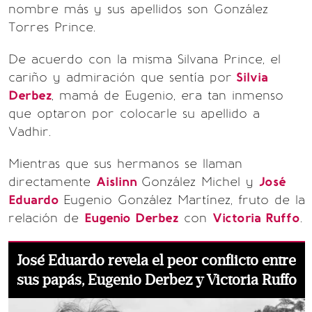
nombre más y sus apellidos son González
Torres Prince.
De acuerdo con la misma Silvana Prince, el
cariño y admiración que sentía por
Silvia
Derbez
, mamá de Eugenio, era tan inmenso
que optaron por colocarle su apellido a
Vadhir.
Mientras que sus hermanos se llaman
directamente
Aislinn
González Michel y
José
Eduardo
Eugenio González Martínez, fruto de la
relación de
Eugenio Derbez
con
Victoria Ruffo
.
José Eduardo revela el peor conflicto entre
sus papás, Eugenio Derbez y Victoria Ruffo