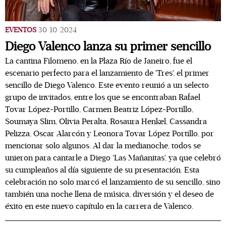
EVENTOS
30/10/2024
Diego Valenco lanza su primer sencillo
La cantina Filomeno, en la Plaza Río de Janeiro, fue el
escenario perfecto para el lanzamiento de 'Tres', el primer
sencillo de Diego Valenco. Este evento reunió a un selecto
grupo de invitados, entre los que se encontraban Rafael
Tovar López-Portillo, Carmen Beatriz López-Portillo,
Soumaya Slim, Olivia Peralta, Rosaura Henkel, Cassandra
Pelizza, Oscar Alarcón y Leonora Tovar López Portillo, por
mencionar solo algunos. Al dar la medianoche, todos se
unieron para cantarle a Diego 'Las Mañanitas', ya que celebró
su cumpleaños al día siguiente de su presentación. Esta
celebración no solo marcó el lanzamiento de su sencillo, sino
también una noche llena de música, diversión y el deseo de
éxito en este nuevo capítulo en la carrera de Valenco.