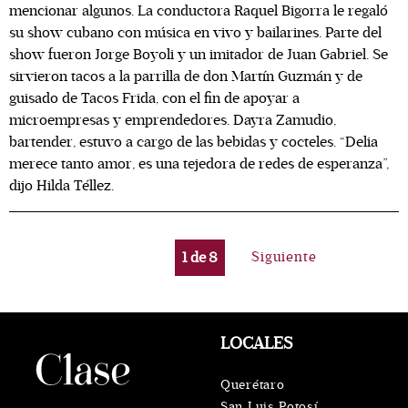
mencionar algunos. La conductora Raquel Bigorra le regaló
su show cubano con música en vivo y bailarines. Parte del
show fueron Jorge Boyoli y un imitador de Juan Gabriel. Se
sirvieron tacos a la parrilla de don Martín Guzmán y de
guisado de Tacos Frida, con el fin de apoyar a
microempresas y emprendedores. Dayra Zamudio,
bartender, estuvo a cargo de las bebidas y cocteles. “Delia
merece tanto amor, es una tejedora de redes de esperanza”,
dijo Hilda Téllez.
1
de
8
Siguiente
LOCALES
Querétaro
San Luis Potosí