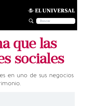
na que las
s sociales
les en uno de sus negocios
rimonio.