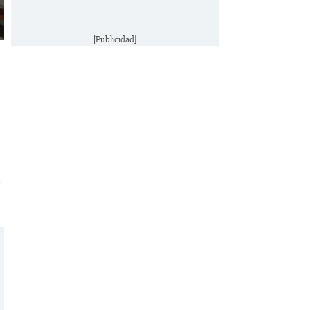
[Publicidad]
e