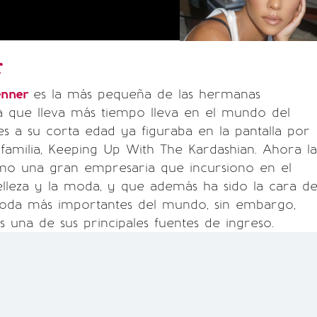
r
Jenner
es la más pequeña de las hermanas
la que lleva más tiempo lleva en el mundo del
es a su corta edad ya figuraba en la pantalla por
u familia, Keeping Up With The Kardashian. Ahora la
 una gran empresaria que incursiono en el
lleza y la moda, y que además ha sido la cara d
moda más importantes del mundo, sin embargo,
s una de sus principales fuentes de ingreso.