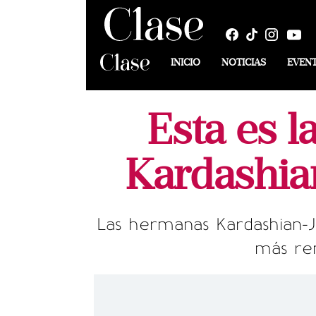
INICIO
NOTICIAS
EVEN
Esta es l
Kardashia
Las hermanas Kardashian-J
más ren